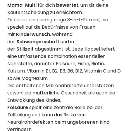
Mama-Multi
für dich
bewertet
, um dir deine
Kaufentscheidung zu erleichtern.
Es bietet eine einzigartige 3-in-1-Formel, die
speziell auf die Bedürfnisse von Frauen
mit
Kinderwunsch
, während
der
Schwangerschaft
und in
der
Stillzeit
abgestimmt ist. Jede Kapsel liefert
eine umfassende Kombination essenzieller
Nährstoffe, darunter Folsäure, Eisen, Biotin,
Kalzium, Vitamin B1, B2, B3, B6, B12, Vitamin C und D
sowie Magnesium.
Die enthaltenen Mikronährstoffe unterstützen
sowohl die mütterliche Gesundheit als auch die
Entwicklung des Kindes.
Folsäure
spielt eine zentrale Rolle bei der
Zellteilung und kann das Risiko von
Neuralrohrdefekten beim ungeborenen Kind
verringern.