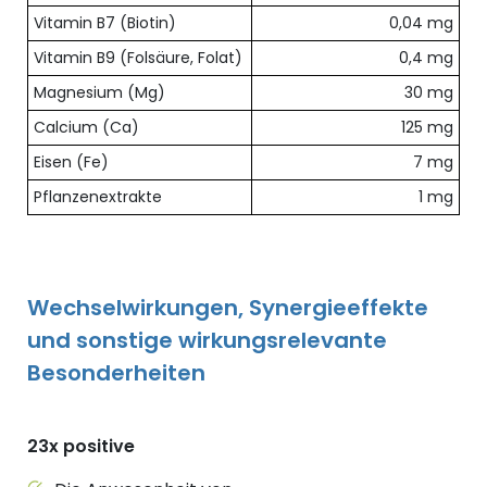
Vitamin B7 (Biotin)
0,04 mg
Vitamin B9 (Folsäure, Folat)
0,4 mg
Magnesium (Mg)
30 mg
Calcium (Ca)
125 mg
Eisen (Fe)
7 mg
Pflanzenextrakte
1 mg
Wechselwirkungen, Synergieeffekte
und sonstige wirkungsrelevante
Besonderheiten
23x positive