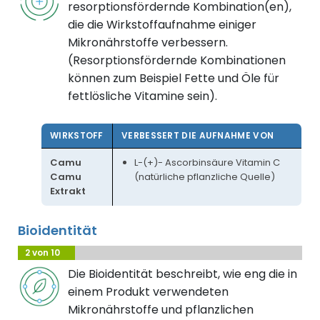
resorptionsfördernde Kombination(en),
die die Wirkstoffaufnahme einiger
Mikronährstoffe verbessern.
(Resorptionsfördernde Kombinationen
können zum Beispiel Fette und Öle für
fettlösliche Vitamine sein).
WIRKSTOFF
VERBESSERT DIE AUFNAHME VON
Camu
L-(+)- Ascorbinsäure Vitamin C
Camu
(natürliche pflanzliche Quelle)
Extrakt
Bioidentität
2 von 10
Die Bioidentität beschreibt, wie eng die in
einem Produkt verwendeten
Mikronährstoffe und pflanzlichen