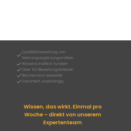
Qualitätsbewertung von
Nahrungsergänzungsmitteln
Wissenschaftlich fundiert
Über 60 Bewertungskriterien
Biochemisch bewertet
Garantiert unabhängig
Wissen, das wirkt. Einmal pro
Woche – direkt von unserem
Expertenteam