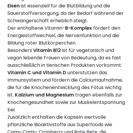
Eisen
ist essenziell für die Blutbildung und die
Sauerstoffversorgung, da der Bedarf während der
Schwangerschaft erheblich steigt.
Der enthaltene Vitamin-
B-Komplex
fördert den
Energiestoffwechsel, die Nervenfunktion und die
Bildung roter Blutkörperchen.
Besonders
Vitamin B12
ist für vegetarisch und
vegan lebende Frauen von Bedeutung, da es fast
ausschließlich in tierischen Produkten vorkommt.
Vitamin C und Vitamin D
unterstützen das
Immunsystem und fördern die Calciumaufnahme,
die für die Knochenentwicklung des Fötus wichtig
ist.
Kalzium und Magnesium
tragen ebenfalls zur
Knochengesundheit sowie zur Muskelentspannung
bei.
Zusätzlich enthalten die Kapseln wertvolle
pflanzliche Bioaktivstoffe aus Superfoods wie
Camu Camu, Cranberry und Rote Bete, die