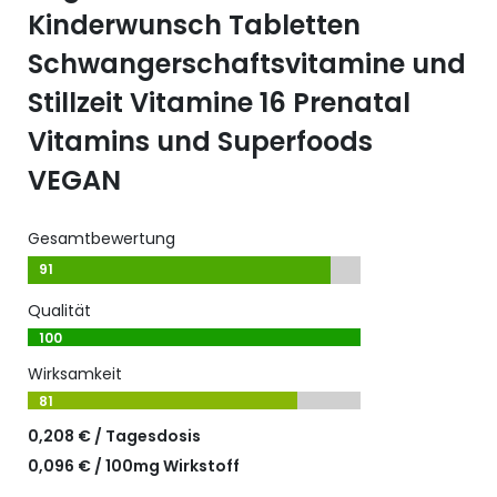
Kinderwunsch Tabletten
Schwangerschaftsvitamine und
Stillzeit Vitamine 16 Prenatal
Vitamins und Superfoods
VEGAN
Gesamtbewertung
91
Qualität
100
Wirksamkeit
81
0,208 € / Tagesdosis
0,096 € / 100mg Wirkstoff