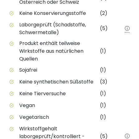
Österreich oder Schweiz
Keine Konservierungsstoffe
(2)
Laborgeprüft (Schadstoffe,
(5)
ⓘ
Schwermetalle)
Produkt enthält teilweise
Wirkstoffe aus natürlichen
(1)
Quellen
Sojafrei
(1)
Keine synthetischen Süßstoffe
(3)
Keine Tierversuche
(1)
Vegan
(1)
Vegetarisch
(1)
Wirkstoffgehalt
ⓘ
laborgeprüft/kontrolliert -
(5)