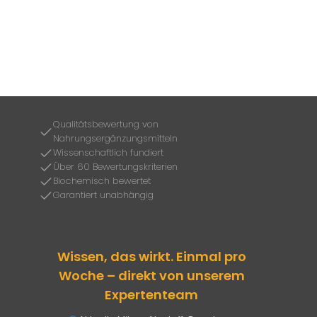
Qualitätsbewertung von
Nahrungsergänzungsmitteln
Wissenschaftlich fundiert
Über 60 Bewertungskriterien
Biochemisch bewertet
Garantiert unabhängig
Wissen, das wirkt. Einmal pro
Woche – direkt von unserem
Expertenteam