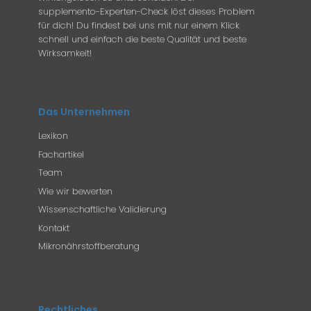
supplemento-Experten-Check löst dieses Problem
für dich! Du findest bei uns mit nur einem Klick
schnell und einfach die beste Qualität und beste
Wirksamkeit!
Das Unternehmen
Lexikon
Fachartikel
Team
Wie wir bewerten
Wissenschaftliche Validierung
Kontakt
Mikronährstoffberatung
Rechtliches