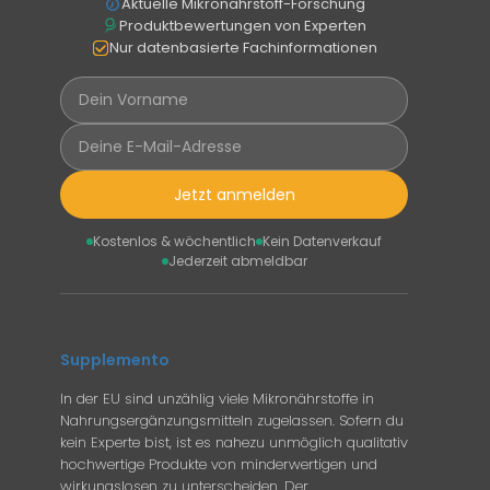
Aktuelle Mikronährstoff-Forschung
Produktbewertungen von Experten
Nur datenbasierte Fachinformationen
Jetzt anmelden
Kostenlos & wöchentlich
Kein Datenverkauf
Jederzeit abmeldbar
Supplemento
In der EU sind unzählig viele Mikronährstoffe in
Nahrungsergänzungsmitteln zugelassen. Sofern du
kein Experte bist, ist es nahezu unmöglich qualitativ
hochwertige Produkte von minderwertigen und
wirkungslosen zu unterscheiden. Der