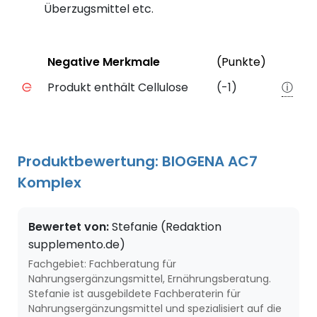
Überzugsmittel etc.
Status
Weiter
Negative Merkmale
(Punkte)
Negative Merkmale des Produkts mit Punkteabzug
Produkt enthält Cellulose
(-1)
ⓘ
Produktbewertung: BIOGENA AC7
Komplex
Bewertet von:
Stefanie (Redaktion
supplemento.de)
Fachgebiet: Fachberatung für
Nahrungsergänzungsmittel, Ernährungsberatung.
Stefanie ist ausgebildete Fachberaterin für
Nahrungsergänzungsmittel und spezialisiert auf die