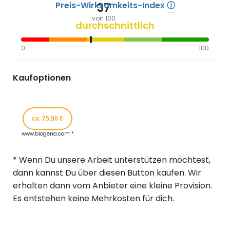
Preis-Wirksamkeits-Index
ⓘ
37
von 100
durchschnittlich
0
100
Kaufoptionen
ca. 75,90 €
www.biogena.com *
* Wenn Du unsere Arbeit unterstützen möchtest,
dann kannst Du über diesen Button kaufen. Wir
erhalten dann vom Anbieter eine kleine Provision.
Es entstehen keine Mehrkosten für dich.