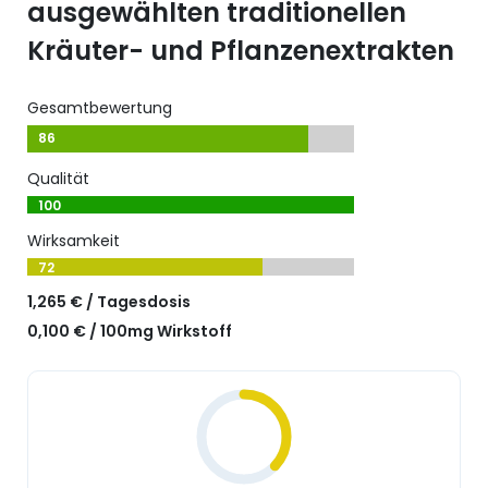
ausgewählten traditionellen
Kräuter- und Pflanzenextrakten
Gesamtbewertung
86
Qualität
100
Wirksamkeit
72
1,265 € / Tagesdosis
0,100 € / 100mg Wirkstoff