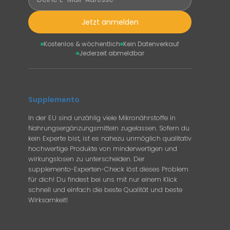
Jetzt anmelden
Kostenlos & wöchentlich
Kein Datenverkauf
Jederzeit abmeldbar
Supplemento
In der EU sind unzählig viele Mikronährstoffe in
Nahrungsergänzungsmitteln zugelassen. Sofern du
kein Experte bist, ist es nahezu unmöglich qualitativ
hochwertige Produkte von minderwertigen und
wirkungslosen zu unterscheiden. Der
supplemento-Experten-Check löst dieses Problem
für dich! Du findest bei uns mit nur einem Klick
schnell und einfach die beste Qualität und beste
Wirksamkeit!