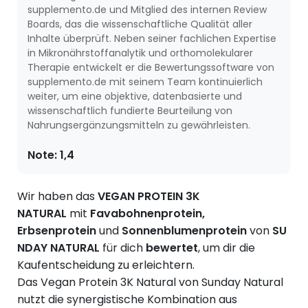
supplemento.de und Mitglied des internen Review
Boards, das die wissenschaftliche Qualität aller
Inhalte überprüft. Neben seiner fachlichen Expertise
in Mikronährstoffanalytik und orthomolekularer
Therapie entwickelt er die Bewertungssoftware von
supplemento.de mit seinem Team kontinuierlich
weiter, um eine objektive, datenbasierte und
wissenschaftlich fundierte Beurteilung von
Nahrungsergänzungsmitteln zu gewährleisten.
Note:
1,4
Wir haben das
VEGAN PROTEIN 3K
NATURAL
mit
Favabohnenprotein,
Erbsenprotein
und
Sonnenblumenprotein
von
SU
NDAY NATURAL
für dich
bewertet
, um dir die
Kaufentscheidung zu erleichtern.
Das Vegan Protein 3K Natural von Sunday Natural
nutzt die synergistische Kombination aus