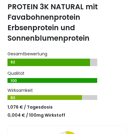
PROTEIN 3K NATURAL mit
Favabohnenprotein
Erbsenprotein und
Sonnenblumenprotein
Gesamtbewertung
92
Qualität
100
Wirksamkeit
83
1,076 € / Tagesdosis
0,004 € / 100mg Wirkstoff