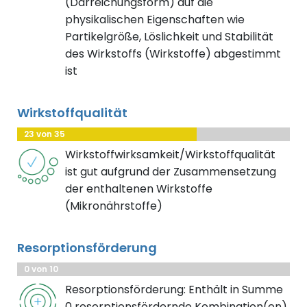
(Darreichungsform) auf die
physikalischen Eigenschaften wie
Partikelgröße, Löslichkeit und Stabilität
des Wirkstoffs (Wirkstoffe) abgestimmt
ist
Wirkstoffqualität
23 von 35
Wirkstoffwirksamkeit/Wirkstoffqualität
ist gut aufgrund der Zusammensetzung
der enthaltenen Wirkstoffe
(Mikronährstoffe)
Resorptionsförderung
0 von 10
Resorptionsförderung: Enthält in Summe
0 resorptionsfördernde Kombination(en),