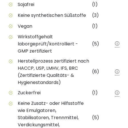
Sojafrei
(1)
Keine synthetischen Süßstoffe
(3)
Vegan
(1)
Wirkstoffgehalt
ⓘ
laborgeprüft/kontrolliert -
(5)
GMP zertifiziert
Herstellprozess zertifiziert nach
HACCP, USP, LMHV, IFS, BRC
(6)
ⓘ
(Zertifizierte Qualitäts- &
Hygienestandards)
Zuckerfrei
(1)
ⓘ
Keine Zusatz- oder Hilfsstoffe
wie Emulgatoren,
Stabilisatoren, Trennmittel,
(5)
Verdickungsmittel,