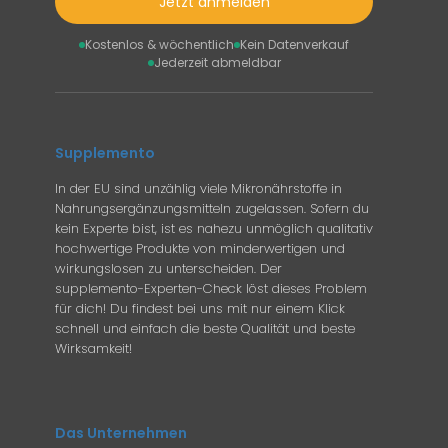
Jetzt anmelden
Kostenlos & wöchentlich
Kein Datenverkauf
Jederzeit abmeldbar
Supplemento
In der EU sind unzählig viele Mikronährstoffe in
Nahrungsergänzungsmitteln zugelassen. Sofern du
kein Experte bist, ist es nahezu unmöglich qualitativ
hochwertige Produkte von minderwertigen und
wirkungslosen zu unterscheiden. Der
supplemento-Experten-Check löst dieses Problem
für dich! Du findest bei uns mit nur einem Klick
schnell und einfach die beste Qualität und beste
Wirksamkeit!
Das Unternehmen