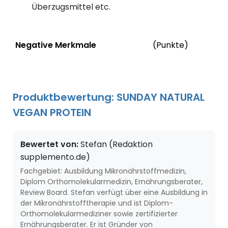
Überzugsmittel etc.
Status
We
Negative Merkmale
(Punkte)
Negative Merkmale des Produkts mit Punkteabzug
Produktbewertung: SUNDAY NATURAL
VEGAN PROTEIN
Bewertet von:
Stefan (Redaktion
supplemento.de)
Fachgebiet: Ausbildung Mikronährstoffmedizin,
Diplom Orthomolekularmedizin, Ernährungsberater,
Review Board. Stefan verfügt über eine Ausbildung in
der Mikronährstofftherapie und ist Diplom-
Orthomolekularmediziner sowie zertifizierter
Ernährungsberater. Er ist Gründer von