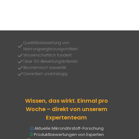
Qualitätsbewertung von
Nahrungsergänzungsmitteln
Wissenschaftlich fundiert
Über 60 Bewertungskriterien
Biochemisch bewertet
Garantiert unabhängig
Wissen, das wirkt. Einmal pro
Woche – direkt von unserem
Expertenteam
Aktuelle Mikronährstoff-Forschung
Produktbewertungen von Experten