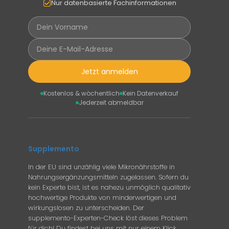
Nur datenbasierte Fachinformationen
Jetzt anmelden
Kostenlos & wöchentlich
Kein Datenverkauf
Jederzeit abmeldbar
Supplemento
In der EU sind unzählig viele Mikronährstoffe in
Nahrungsergänzungsmitteln zugelassen. Sofern du
kein Experte bist, ist es nahezu unmöglich qualitativ
hochwertige Produkte von minderwertigen und
wirkungslosen zu unterscheiden. Der
supplemento-Experten-Check löst dieses Problem
für dich! Du findest bei uns mit nur einem Klick