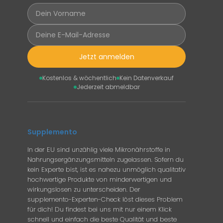
Jetzt anmelden
Kostenlos & wöchentlich
Kein Datenverkauf
Jederzeit abmeldbar
Supplemento
In der EU sind unzählig viele Mikronährstoffe in
Nahrungsergänzungsmitteln zugelassen. Sofern du
kein Experte bist, ist es nahezu unmöglich qualitativ
hochwertige Produkte von minderwertigen und
wirkungslosen zu unterscheiden. Der
supplemento-Experten-Check löst dieses Problem
für dich! Du findest bei uns mit nur einem Klick
schnell und einfach die beste Qualität und beste