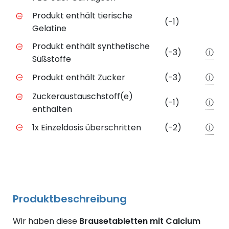
Produkt enthält tierische
(-1)
Gelatine
Produkt enthält synthetische
(-3)
ⓘ
Süßstoffe
Produkt enthält Zucker
(-3)
ⓘ
Zuckeraustauschstoff(e)
(-1)
ⓘ
enthalten
1x Einzeldosis überschritten
(-2)
ⓘ
Produktbeschreibung
Wir haben diese
Brausetabletten mit Calcium