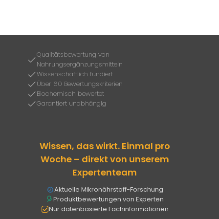
Qualitätsbewertung von
Nahrungsergänzungsmitteln
Wissenschaftlich fundiert
Über 60 Bewertungskriterien
Biochemisch bewertet
Garantiert unabhängig
Wissen, das wirkt. Einmal pro
Woche – direkt von unserem
Expertenteam
Aktuelle Mikronährstoff-Forschung
Produktbewertungen von Experten
Nur datenbasierte Fachinformationen