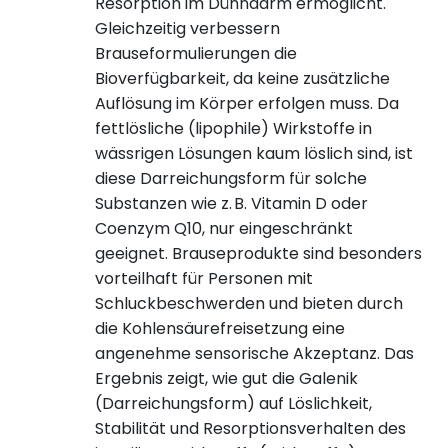
Resorption im Dünndarm ermöglicht.
Gleichzeitig verbessern
Brauseformulierungen die
Bioverfügbarkeit, da keine zusätzliche
Auflösung im Körper erfolgen muss. Da
fettlösliche (lipophile) Wirkstoffe in
wässrigen Lösungen kaum löslich sind, ist
diese Darreichungsform für solche
Substanzen wie z. B. Vitamin D oder
Coenzym Q10, nur eingeschränkt
geeignet. Brauseprodukte sind besonders
vorteilhaft für Personen mit
Schluckbeschwerden und bieten durch
die Kohlensäurefreisetzung eine
angenehme sensorische Akzeptanz. Das
Ergebnis zeigt, wie gut die Galenik
(Darreichungsform) auf Löslichkeit,
Stabilität und Resorptionsverhalten des