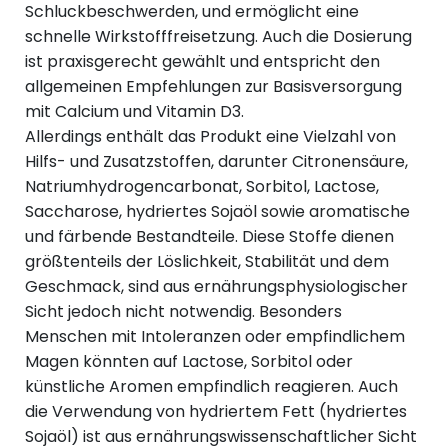
Schluckbeschwerden, und ermöglicht eine
schnelle Wirkstofffreisetzung. Auch die Dosierung
ist praxisgerecht gewählt und entspricht den
allgemeinen Empfehlungen zur Basisversorgung
mit Calcium und Vitamin D3.
Allerdings enthält das Produkt eine Vielzahl von
Hilfs- und Zusatzstoffen, darunter Citronensäure,
Natriumhydrogencarbonat, Sorbitol, Lactose,
Saccharose, hydriertes Sojaöl sowie aromatische
und färbende Bestandteile. Diese Stoffe dienen
größtenteils der Löslichkeit, Stabilität und dem
Geschmack, sind aus ernährungsphysiologischer
Sicht jedoch nicht notwendig. Besonders
Menschen mit Intoleranzen oder empfindlichem
Magen könnten auf Lactose, Sorbitol oder
künstliche Aromen empfindlich reagieren. Auch
die Verwendung von hydriertem Fett (hydriertes
Sojaöl) ist aus ernährungswissenschaftlicher Sicht