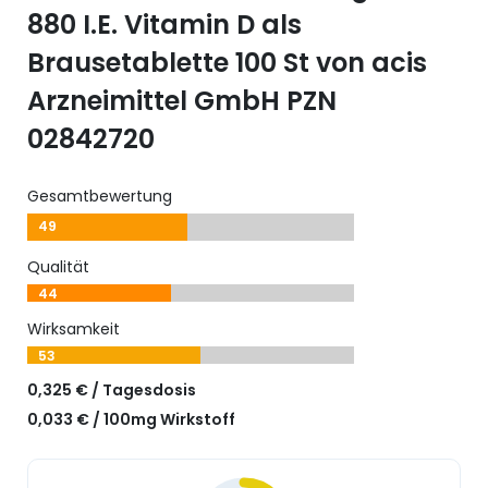
880 I.E. Vitamin D als
Brausetablette 100 St von acis
Arzneimittel GmbH PZN
02842720
Gesamtbewertung
49
Qualität
44
Wirksamkeit
53
0,325 € / Tagesdosis
0,033 € / 100mg Wirkstoff