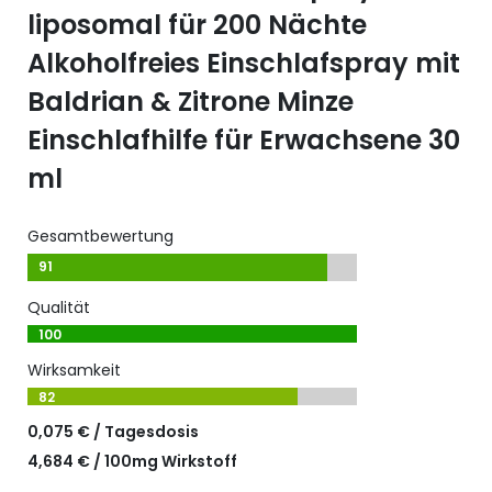
liposomal für 200 Nächte
Alkoholfreies Einschlafspray mit
Baldrian & Zitrone Minze
Einschlafhilfe für Erwachsene 30
ml
Gesamtbewertung
91
Qualität
100
Wirksamkeit
82
0,075 € / Tagesdosis
4,684 € / 100mg Wirkstoff