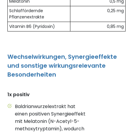
Melatonin
0,5 mg
Schlaffördernde
0,25 mg
Pflanzenextrakte
Vitamin B6 (Pyridoxin)
0,85 mg
Wechselwirkungen, Synergieeffekte
und sonstige wirkungsrelevante
Besonderheiten
1x positiv
Baldrianwurzelextrakt hat
einen positiven Synergieeffekt
mit Melatonin (N-Acetyl-5-
methoxytryptamin), wodurch