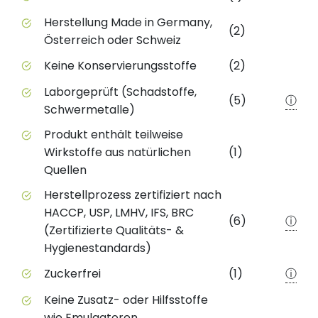
Herstellung Made in Germany,
(2)
Österreich oder Schweiz
Keine Konservierungsstoffe
(2)
Laborgeprüft (Schadstoffe,
(5)
ⓘ
Schwermetalle)
Produkt enthält teilweise
Wirkstoffe aus natürlichen
(1)
Quellen
Herstellprozess zertifiziert nach
HACCP, USP, LMHV, IFS, BRC
(6)
ⓘ
(Zertifizierte Qualitäts- &
Hygienestandards)
Zuckerfrei
(1)
ⓘ
Keine Zusatz- oder Hilfsstoffe
wie Emulgatoren,