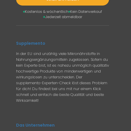
Kostenlos & wöchentlich
Kein Datenverkauf
Jederzeit abmeldbar
Supplemento
In der EU sind unzählig viele Mikronährstoffe in
Nahrungsergänzungsmitteln zugelassen. Sofern du
kein Experte bist, ist es nahezu unmöglich qualitativ
hochwertige Produkte von minderwertigen und
wirkungslosen zu unterscheiden. Der
supplemento-Experten-Check löst dieses Problem
für dich! Du findest bei uns mit nur einem Klick
schnell und einfach die beste Qualität und beste
Wirksamkeit!
Das Unternehmen