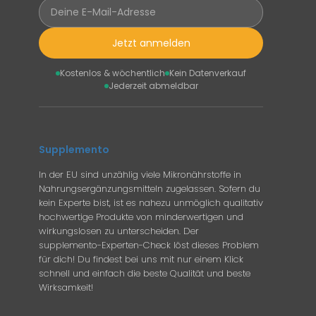
Jetzt anmelden
Kostenlos & wöchentlich
Kein Datenverkauf
Jederzeit abmeldbar
Supplemento
In der EU sind unzählig viele Mikronährstoffe in
Nahrungsergänzungsmitteln zugelassen. Sofern du
kein Experte bist, ist es nahezu unmöglich qualitativ
hochwertige Produkte von minderwertigen und
wirkungslosen zu unterscheiden. Der
supplemento-Experten-Check löst dieses Problem
für dich! Du findest bei uns mit nur einem Klick
schnell und einfach die beste Qualität und beste
Wirksamkeit!