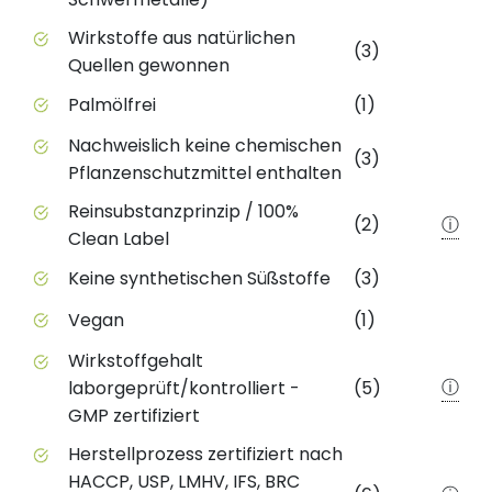
Wirkstoffe aus natürlichen
(3)
Quellen gewonnen
Palmölfrei
(1)
Nachweislich keine chemischen
(3)
Pflanzenschutzmittel enthalten
Reinsubstanzprinzip / 100%
(2)
ⓘ
Clean Label
Keine synthetischen Süßstoffe
(3)
Vegan
(1)
Wirkstoffgehalt
ⓘ
laborgeprüft/kontrolliert -
(5)
GMP zertifiziert
Herstellprozess zertifiziert nach
HACCP, USP, LMHV, IFS, BRC