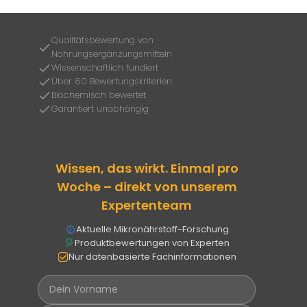
Qualitätsbewertung von
Nahrungsergänzungsmitteln
Wissenschaftlich fundiert
Über 60 Bewertungskriterien
Biochemisch bewertet
Garantiert unabhängig
Wissen, das wirkt. Einmal pro
Woche – direkt von unserem
Expertenteam
Aktuelle Mikronährstoff-Forschung
Produktbewertungen von Experten
Nur datenbasierte Fachinformationen