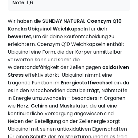
Note:
1,6
Wir haben die
SUNDAY NATURAL Coenzym Q10
Kaneka Ubiquinol
Weichk
apseln
für dich
bewertet
, um dir deine Kaufentscheidung zu
erleichtern.
Coenzym Q10 Weichkapseln enthält
Ubiquinol eine Form, die der Körper unmittelbar
verwerten kann und somit die
Widerstandsfähigkeit der Zellen gegen
oxidativen
Stress
effektiv stärkt. Ubiquinol nimmt eine
tragende Funktion im
Energiestoffwechsel
ein, da
es in den Mitochondrien dazu beiträgt, Nährstoffe
in Energie umzuwandeln – besonders in Organen
wie
Herz, Gehirn und Muskulatur
, die auf eine
kontinuierliche Versorgung angewiesen sind.
Neben der Beteiligung an der Zellenergie sorgt
Ubiquinol mit seinen antioxidativen Eigenschaften
für einen Schutz der Zellstrukturen, indem es freie