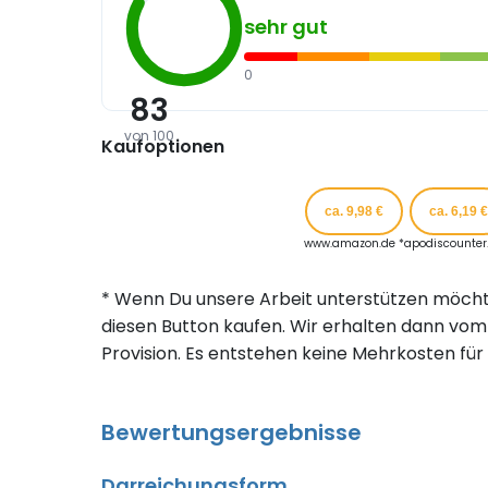
sehr gut
0
83
von 100
Kaufoptionen
ca. 9,98 €
ca. 6,19 €
www.amazon.de *
apodiscounter.
* Wenn Du unsere Arbeit unterstützen möcht
diesen Button kaufen. Wir erhalten dann vom 
Provision. Es entstehen keine Mehrkosten für 
Bewertungsergebnisse
Darreichungsform