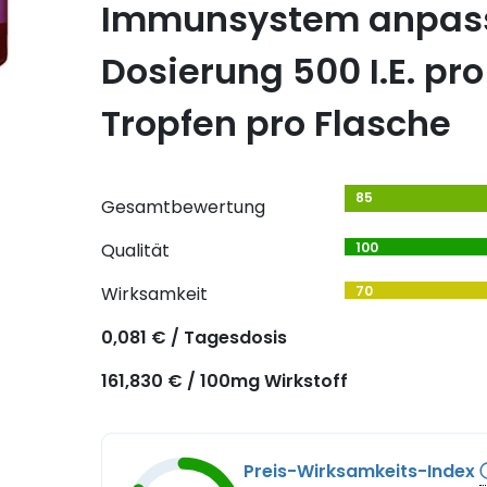
Immunsystem anpas
Dosierung 500 I.E. pr
Tropfen pro Flasche
85
Gesamtbewertung
Qualität
100
Wirksamkeit
70
0,081 € / Tagesdosis
161,830 € / 100mg Wirkstoff
Preis-Wirksamkeits-Index