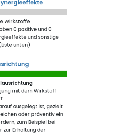
ynergieeffekte
e Wirkstoffe
aben 0 positive und 0
gieeffekte und sonstige
Liste unten)
usrichtung
elausrichtung
rgung mit dem Wirkstoff
t.
rauf ausgelegt ist, gezielt
eichen oder präventiv ein
rdern, zum Beispiel bei
r zur Erhaltung der