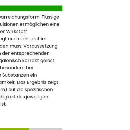
Darreichungsform: Flüssige
ulsionen ermöglichen eine
er Wirkstoff
egt und nicht erst im
den muss. Voraussetzung
 in der entsprechenden
 galenisch korrekt gelöst
insbesondere bei
n Substanzen ein
mkeit. Das Ergebnis zeigt,
m) auf die spezifischen
igkeit des jeweiligen
ist