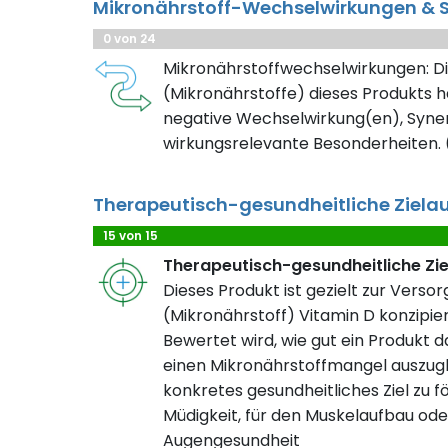
Mikronährstoff-Wechselwirkungen & S
0 von 24
Mikronährstoffwechselwirkungen: Di
(Mikronährstoffe) dieses Produkts h
negative Wechselwirkung(en), Syner
wirkungsrelevante Besonderheiten. (
Therapeutisch-gesundheitliche Ziela
15 von 15
Therapeutisch-gesundheitliche Zi
Dieses Produkt ist gezielt zur Verso
(Mikronährstoff) Vitamin D konzipier
Bewertet wird, wie gut ein Produkt da
einen Mikronährstoffmangel auszugl
konkretes gesundheitliches Ziel zu fö
Müdigkeit, für den Muskelaufbau ode
Augengesundheit