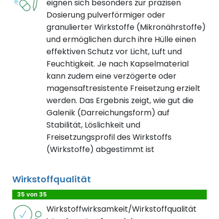
eignen sich besonders zur präzisen
Dosierung pulverförmiger oder
granulierter Wirkstoffe (Mikronährstoffe)
und ermöglichen durch ihre Hülle einen
effektiven Schutz vor Licht, Luft und
Feuchtigkeit. Je nach Kapselmaterial
kann zudem eine verzögerte oder
magensaftresistente Freisetzung erzielt
werden. Das Ergebnis zeigt, wie gut die
Galenik (Darreichungsform) auf
Stabilität, Löslichkeit und
Freisetzungsprofil des Wirkstoffs
(Wirkstoffe) abgestimmt ist
Wirkstoffqualität
35 von 35
Wirkstoffwirksamkeit/Wirkstoffqualität