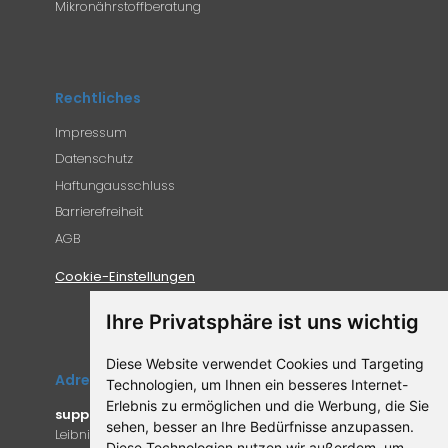
Mikronährstoffberatung
Rechtliches
Impressum
Datenschutz
Haftungausschluss
Barrierefreiheit
AGB
Cookie-Einstellungen
Ihre Privatsphäre ist uns wichtig
Diese Website verwendet Cookies und Targeting
Adresse
Technologien, um Ihnen ein besseres Internet-
Erlebnis zu ermöglichen und die Werbung, die Sie
supplemento.de
sehen, besser an Ihre Bedürfnisse anzupassen.
Leibniz-Campus 9
Diese Technologien nutzen wir außerdem, um