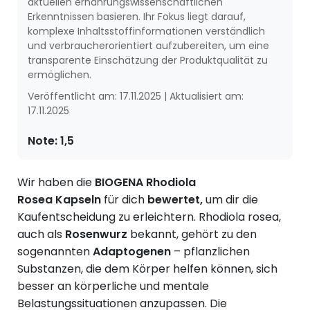
aktuellen ernährungswissenschaftlichen
Erkenntnissen basieren. Ihr Fokus liegt darauf,
komplexe Inhaltsstoffinformationen verständlich
und verbraucherorientiert aufzubereiten, um eine
transparente Einschätzung der Produktqualität zu
ermöglichen.
Veröffentlicht am:
17.11.2025
|
Aktualisiert am:
17.11.2025
Note:
1,5
Wir haben die
BIOGENA
Rhodiola
Rosea
Kapseln
für dich
bewertet,
um dir die
Kaufentscheidung zu erleichtern.
Rhodiola rosea,
auch als
Rosenwurz
bekannt, gehört zu den
sogenannten
Adaptogenen
– pflanzlichen
Substanzen, die dem Körper helfen können, sich
besser an körperliche und mentale
Belastungssituationen anzupassen. Die