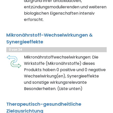
aufgrund ihrer antioxidativen,
entzündungsmodulierenden und weiteren
biologischen Eigenschaften intensiv
erforscht.
Mikronährstoff-Wechselwirkungen &
Synergieeffekte
0 von 24
Mikronährstoffwechselwirkungen: Die
Wirkstoffe (Mikronährstoffe) dieses
Produkts haben 0 positive und 0 negative
Wechselwirkung(en), Synergieeffekte
und sonstige wirkungsrelevante
Besonderheiten. (Liste unten)
Therapeutisch-gesundheitliche
Zielausrichtung