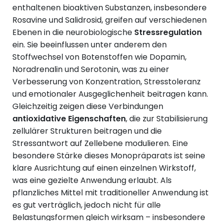
enthaltenen bioaktiven Substanzen, insbesondere
Rosavine und Salidrosid, greifen auf verschiedenen
Ebenen in die neurobiologische
Stressregulation
ein. Sie beeinflussen unter anderem den
Stoffwechsel von Botenstoffen wie Dopamin,
Noradrenalin und Serotonin, was zu einer
Verbesserung von Konzentration, Stresstoleranz
und emotionaler Ausgeglichenheit beitragen kann.
Gleichzeitig zeigen diese Verbindungen
antioxidative Eigenschaften
, die zur Stabilisierung
zellulärer Strukturen beitragen und die
Stressantwort auf Zellebene modulieren. Eine
besondere Stärke dieses Monopräparats ist seine
klare Ausrichtung auf einen einzelnen Wirkstoff,
was eine gezielte Anwendung erlaubt. Als
pflanzliches Mittel mit traditioneller Anwendung ist
es gut verträglich, jedoch nicht für alle
Belastungsformen gleich wirksam – insbesondere