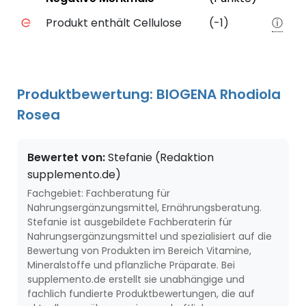
Negative Merkmale des Produkts mit Punkteabzug
Produkt enthält Cellulose
(-1)
ⓘ
Produktbewertung: BIOGENA Rhodiola
Rosea
Bewertet von:
Stefanie (Redaktion
supplemento.de)
Fachgebiet: Fachberatung für
Nahrungsergänzungsmittel, Ernährungsberatung.
Stefanie ist ausgebildete Fachberaterin für
Nahrungsergänzungsmittel und spezialisiert auf die
Bewertung von Produkten im Bereich Vitamine,
Mineralstoffe und pflanzliche Präparate. Bei
supplemento.de erstellt sie unabhängige und
fachlich fundierte Produktbewertungen, die auf