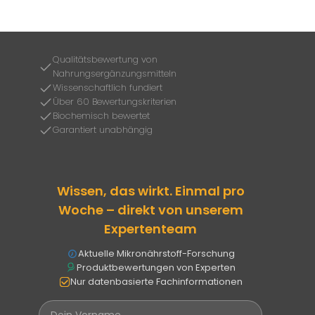
Qualitätsbewertung von
Nahrungsergänzungsmitteln
Wissenschaftlich fundiert
Über 60 Bewertungskriterien
Biochemisch bewertet
Garantiert unabhängig
Wissen, das wirkt. Einmal pro
Woche – direkt von unserem
Expertenteam
Aktuelle Mikronährstoff-Forschung
Produktbewertungen von Experten
Nur datenbasierte Fachinformationen