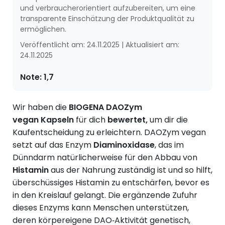
und verbraucherorientiert aufzubereiten, um eine
transparente Einschätzung der Produktqualität zu
ermöglichen.
Veröffentlicht am:
24.11.2025
|
Aktualisiert am:
24.11.2025
Note:
1,7
Wir haben die
BIOGENA
DAOZym
vegan
Kapseln
für dich
bewertet,
um dir die
Kaufentscheidung zu erleichtern.
DAOZym vegan
setzt auf das Enzym
Diaminoxidase
, das im
Dünndarm natürlicherweise für den Abbau von
Histamin
aus der Nahrung zuständig ist und so hilft,
überschüssiges Histamin zu entschärfen, bevor es
in den Kreislauf gelangt. Die ergänzende Zufuhr
dieses Enzyms kann Menschen unterstützen,
deren körpereigene DAO‑Aktivität genetisch,