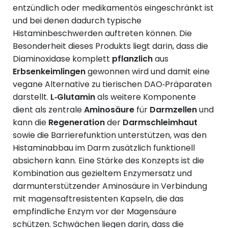
entzündlich oder medikamentös eingeschränkt ist
und bei denen dadurch typische
Histaminbeschwerden auftreten können. Die
Besonderheit dieses Produkts liegt darin, dass die
Diaminoxidase komplett
pflanzlich
aus
Erbsenkeimlingen
gewonnen wird und damit eine
vegane Alternative zu tierischen DAO‑Präparaten
darstellt.
L‑Glutamin
als weitere Komponente
dient als zentrale
Aminosäure
für
Darmzellen
und
kann die
Regeneration
der
Darmschleimhaut
sowie die Barrierefunktion unterstützen, was den
Histaminabbau im Darm zusätzlich funktionell
absichern kann. Eine Stärke des Konzepts ist die
Kombination aus gezieltem Enzymersatz und
darmunterstützender Aminosäure in Verbindung
mit magensaftresistenten Kapseln, die das
empfindliche Enzym vor der Magensäure
schützen. Schwächen liegen darin, dass die