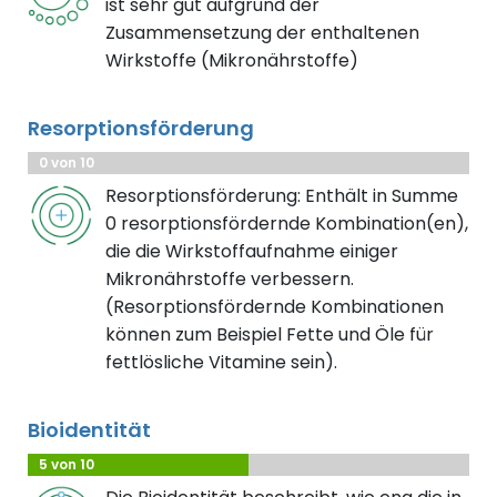
ist sehr gut aufgrund der
Zusammensetzung der enthaltenen
Wirkstoffe (Mikronährstoffe)
Resorptionsförderung
0 von 10
Resorptionsförderung: Enthält in Summe
0 resorptionsfördernde Kombination(en),
die die Wirkstoffaufnahme einiger
Mikronährstoffe verbessern.
(Resorptionsfördernde Kombinationen
können zum Beispiel Fette und Öle für
fettlösliche Vitamine sein).
Bioidentität
5 von 10