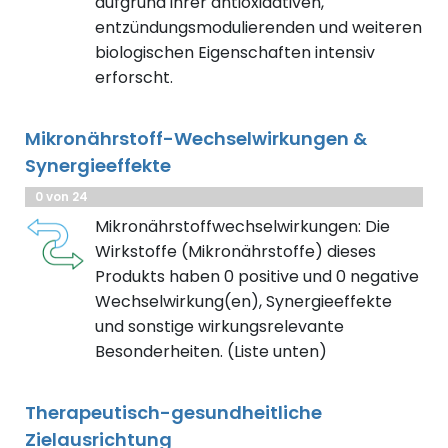
aufgrund ihrer antioxidativen,
entzündungsmodulierenden und weiteren
biologischen Eigenschaften intensiv
erforscht.
Mikronährstoff-Wechselwirkungen &
Synergieeffekte
0 von 24
Mikronährstoffwechselwirkungen: Die
Wirkstoffe (Mikronährstoffe) dieses
Produkts haben 0 positive und 0 negative
Wechselwirkung(en), Synergieeffekte
und sonstige wirkungsrelevante
Besonderheiten. (Liste unten)
Therapeutisch-gesundheitliche
Zielausrichtung