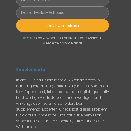
Jetzt anmelden
Kostenlos & wöchentlich
Kein Datenverkauf
Jederzeit abmeldbar
Supplemento
In der EU sind unzählig viele Mikronährstoffe in
Nahrungsergänzungsmitteln zugelassen. Sofern du
kein Experte bist, ist es nahezu unmöglich qualitativ
hochwertige Produkte von minderwertigen und
wirkungslosen zu unterscheiden. Der
supplemento-Experten-Check löst dieses Problem
für dich! Du findest bei uns mit nur einem Klick
schnell und einfach die beste Qualität und beste
Wirksamkeit!