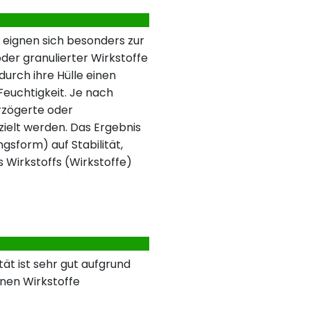
 eignen sich besonders zur
der granulierter Wirkstoffe
urch ihre Hülle einen
 Feuchtigkeit. Je nach
rzögerte oder
ielt werden. Das Ergebnis
ngsform) auf Stabilität,
s Wirkstoffs (Wirkstoffe)
ät ist sehr gut aufgrund
nen Wirkstoffe