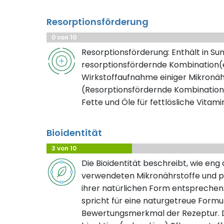
Resorptionsförderung
0 von 10
Resorptionsförderung: Enthält in S
resorptionsfördernde Kombination(e
Wirkstoffaufnahme einiger Mikronäh
(Resorptionsfördernde Kombination
Fette und Öle für fettlösliche Vitami
Bioidentität
3 von 10
Die Bioidentität beschreibt, wie eng
verwendeten Mikronährstoffe und pf
ihrer natürlichen Form entsprechen.
spricht für eine naturgetreue Formuli
Bewertungsmerkmal der Rezeptur. D