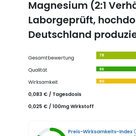
Magnesium (2:1 Verhä
Laborgeprüft, hochdos
Deutschland produzie
78
Gesamtbewertung
Qualität
95
Wirksamkeit
60
0,083 € / Tagesdosis
0,025 € / 100mg Wirkstoff
Preis-Wirksamkeits-Index