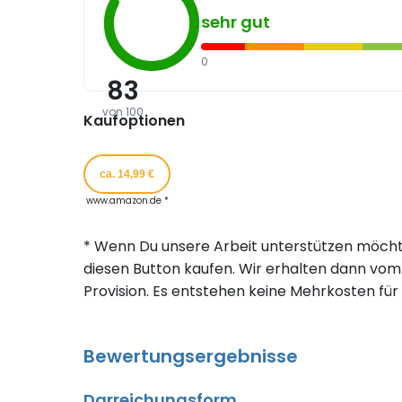
sehr gut
0
83
von 100
Kaufoptionen
ca. 14,99 €
www.amazon.de *
* Wenn Du unsere Arbeit unterstützen möcht
diesen Button kaufen. Wir erhalten dann vom 
Provision. Es entstehen keine Mehrkosten für 
Bewertungsergebnisse
Darreichungsform