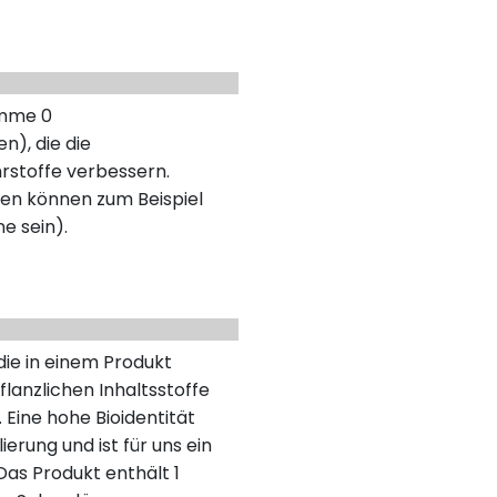
umme 0
n), die die
rstoffe verbessern.
en können zum Beispiel
ne sein).
 die in einem Produkt
lanzlichen Inhaltsstoffe
 Eine hohe Bioidentität
erung und ist für uns ein
as Produkt enthält 1