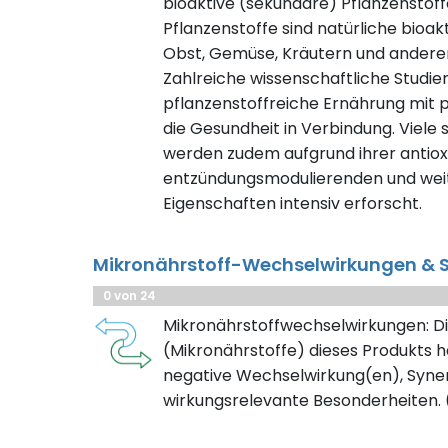
bioaktive (sekundäre) Pflanzenstof
Pflanzenstoffe sind natürliche bioak
Obst, Gemüse, Kräutern und ander
Zahlreiche wissenschaftliche Studie
pflanzenstoffreiche Ernährung mit 
die Gesundheit in Verbindung. Viele
werden zudem aufgrund ihrer antioxi
entzündungsmodulierenden und weit
Eigenschaften intensiv erforscht.
Mikronährstoff-Wechselwirkungen & S
0 von 24
Mikronährstoffwechselwirkungen: Di
(Mikronährstoffe) dieses Produkts h
negative Wechselwirkung(en), Syner
wirkungsrelevante Besonderheiten. (