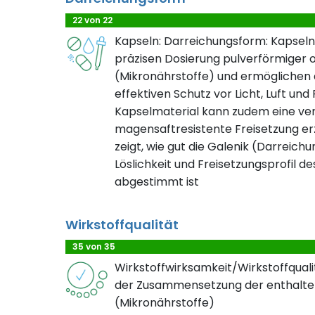
22 von 22
Kapseln: Darreichungsform: Kapseln
präzisen Dosierung pulverförmiger o
(Mikronährstoffe) und ermöglichen d
effektiven Schutz vor Licht, Luft und
Kapselmaterial kann zudem eine ve
magensaftresistente Freisetzung erz
zeigt, wie gut die Galenik (Darreichu
Löslichkeit und Freisetzungsprofil de
abgestimmt ist
Wirkstoffqualität
35 von 35
Wirkstoffwirksamkeit/Wirkstoffqualit
der Zusammensetzung der enthalte
(Mikronährstoffe)