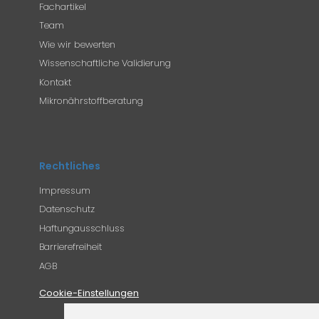
Fachartikel
Team
Wie wir bewerten
Wissenschaftliche Validierung
Kontakt
Mikronährstoffberatung
Rechtliches
Impressum
Datenschutz
Haftungausschluss
Barrierefreiheit
AGB
Cookie-Einstellungen