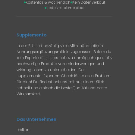
Kostenlos & wöchentlich
Kein Datenverkauf
Jederzeit abmeldbar
Supplemento
In der EU sind unzählig viele Mikronährstoffe in
Nahrungsergänzungsmitteln zugelassen. Sofern du
kein Experte bist, ist es nahezu unmöglich qualitativ
hochwertige Produkte von minderwertigen und
wirkungslosen zu unterscheiden. Der
supplemento-Experten-Check löst dieses Problem
für dich! Du findest bei uns mit nur einem Klick
schnell und einfach die beste Qualität und beste
Wirksamkeit!
Das Unternehmen
Lexikon