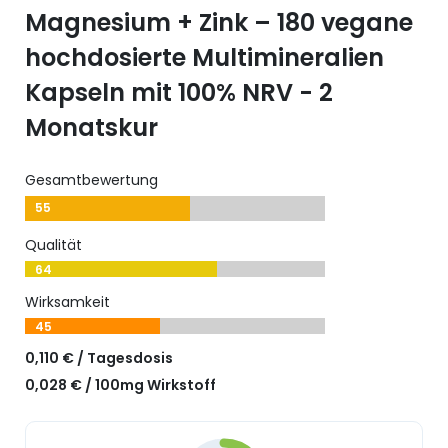
Magnesium + Zink – 180 vegane
hochdosierte Multimineralien
Kapseln mit 100% NRV - 2
Monatskur
Gesamtbewertung
55
Qualität
64
Wirksamkeit
45
0,110 € / Tagesdosis
0,028 € / 100mg Wirkstoff