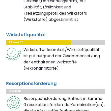
Galenik (Darreichungsform) auf
Stabilität, Löslichkeit und
Freisetzungsprofil des Wirkstoffs
(Wirkstoffe) abgestimmt ist
Wirkstoffqualität
23 von 35
Wirkstoffwirksamkeit/Wirkstoffqualität
ist gut aufgrund der Zusammensetzung
der enthaltenen Wirkstoffe
(Mikronährstoffe)
Resorptionsförderung
0 von 10
Resorptionsförderung: Enthält in Summe
0 resorptionsfördernde Kombination(en),
die die Wirkstoffaufnahme einiger