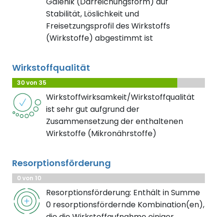
Galenik (Darreichungsform) auf
Stabilität, Löslichkeit und
Freisetzungsprofil des Wirkstoffs
(Wirkstoffe) abgestimmt ist
Wirkstoffqualität
30 von 35
Wirkstoffwirksamkeit/Wirkstoffqualität
ist sehr gut aufgrund der
Zusammensetzung der enthaltenen
Wirkstoffe (Mikronährstoffe)
Resorptionsförderung
0 von 10
Resorptionsförderung: Enthält in Summe
0 resorptionsfördernde Kombination(en),
die die Wirkstoffaufnahme einiger