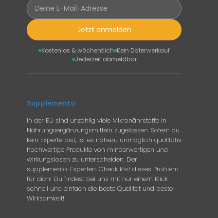
Jetzt anmelden
Kostenlos & wöchentlich
Kein Datenverkauf
Jederzeit abmeldbar
Supplemento
In der EU sind unzählig viele Mikronährstoffe in
Nahrungsergänzungsmitteln zugelassen. Sofern du
kein Experte bist, ist es nahezu unmöglich qualitativ
hochwertige Produkte von minderwertigen und
wirkungslosen zu unterscheiden. Der
supplemento-Experten-Check löst dieses Problem
für dich! Du findest bei uns mit nur einem Klick
schnell und einfach die beste Qualität und beste
Wirksamkeit!