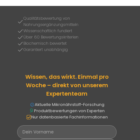
Qualitätsbewertung von
Nahrungsergänzungsmitteln
Wissenschaftlich fundiert
Über 60 Bewertungskriterien
Biochemisch bewertet
Garantiert unabhängig
Wissen, das wirkt. Einmal pro
Woche – direkt von unserem
Expertenteam
Aktuelle Mikronährstoff-Forschung
Produktbewertungen von Experten
Nur datenbasierte Fachinformationen