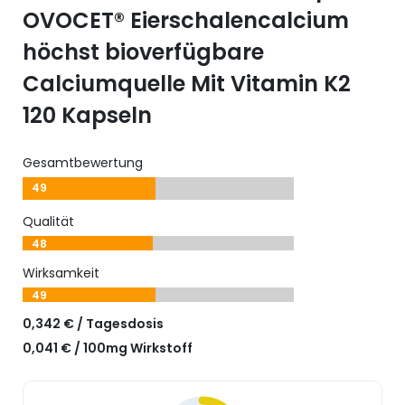
OVOCET® Eierschalencalcium
höchst bioverfügbare
Calciumquelle Mit Vitamin K2
120 Kapseln
Gesamtbewertung
49
Qualität
48
Wirksamkeit
49
0,342 € / Tagesdosis
0,041 € / 100mg Wirkstoff