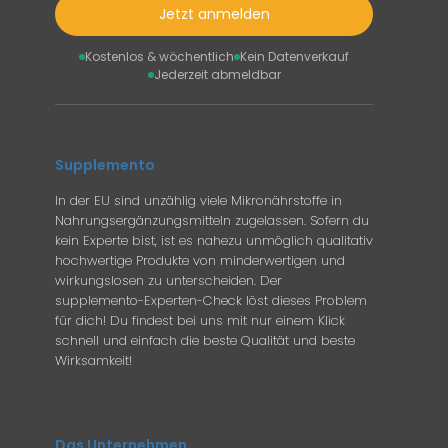
Jetzt anmelden
Kostenlos & wöchentlich
Kein Datenverkauf
Jederzeit abmeldbar
Supplemento
In der EU sind unzählig viele Mikronährstoffe in
Nahrungsergänzungsmitteln zugelassen. Sofern du
kein Experte bist, ist es nahezu unmöglich qualitativ
hochwertige Produkte von minderwertigen und
wirkungslosen zu unterscheiden. Der
supplemento-Experten-Check löst dieses Problem
für dich! Du findest bei uns mit nur einem Klick
schnell und einfach die beste Qualität und beste
Wirksamkeit!
Das Unternehmen