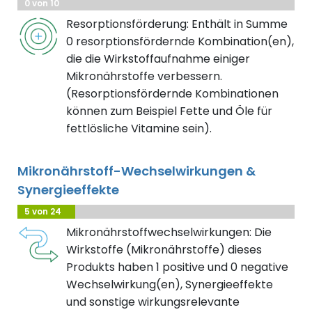
0 von 10
Resorptionsförderung: Enthält in Summe
0 resorptionsfördernde Kombination(en),
die die Wirkstoffaufnahme einiger
Mikronährstoffe verbessern.
(Resorptionsfördernde Kombinationen
können zum Beispiel Fette und Öle für
fettlösliche Vitamine sein).
Mikronährstoff-Wechselwirkungen &
Synergieeffekte
5 von 24
Mikronährstoffwechselwirkungen: Die
Wirkstoffe (Mikronährstoffe) dieses
Produkts haben 1 positive und 0 negative
Wechselwirkung(en), Synergieeffekte
und sonstige wirkungsrelevante