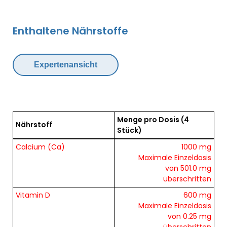
Enthaltene Nährstoffe
Expertenansicht
Menge pro Dosis
(4
Nährstoff
Stück)
Übersicht der enthaltenen Nährstoffe pro Dosis
Calcium (Ca)
1000 mg
Maximale Einzeldosis
von 501.0 mg
überschritten
Vitamin D
600 mg
Maximale Einzeldosis
von 0.25 mg