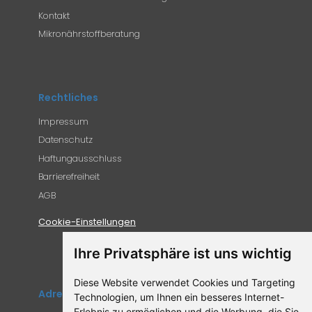
Kontakt
Mikronährstoffberatung
Rechtliches
Impressum
Datenschutz
Haftungausschluss
Barrierefreiheit
AGB
Cookie-Einstellungen
Ihre Privatsphäre ist uns wichtig
Diese Website verwendet Cookies und Targeting
Adresse
Technologien, um Ihnen ein besseres Internet-
Erlebnis zu ermöglichen und die Werbung, die Sie