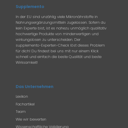
Supplemento
In der EU sind unzählig viele Mikronährstoffe in
Nahrungsergänzungsmitteln zugelassen. Sofern du
kein Experte bist, ist es nahezu unmöglich qualitativ
hochwertige Produkte von minderwertigen und
wirkungslosen zu unterscheiden. Der
supplemento-Experten-Check löst dieses Problem
für dich! Du findest bei uns mit nur einem Klick
schnell und einfach die beste Qualität und beste
Wirksamkeit!
Das Unternehmen
Lexikon
Fachartikel
Team
Wie wir bewerten
Wissenschaftliche Validierung