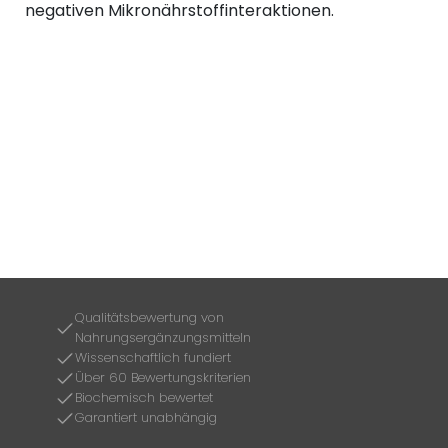
negativen Mikronährstoffinteraktionen.
Qualitätsbewertung von
Nahrungsergänzungsmitteln
Wissenschaftlich fundiert
Über 60 Bewertungskriterien
Biochemisch bewertet
Garantiert unabhängig