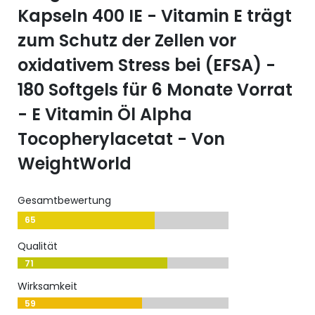
Kapseln 400 IE - Vitamin E trägt
zum Schutz der Zellen vor
oxidativem Stress bei (EFSA) -
180 Softgels für 6 Monate Vorrat
- E Vitamin Öl Alpha
Tocopherylacetat - Von
WeightWorld
Gesamtbewertung
65
Qualität
71
Wirksamkeit
59