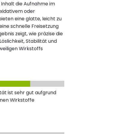
r Inhalt die Aufnahme im
oxidativem oder
eten eine glatte, leicht zu
eine schnelle Freisetzung
bnis zeigt, wie präzise die
slichkeit, Stabilität und
eiligen Wirkstoffs
ät ist sehr gut aufgrund
nen Wirkstoffe