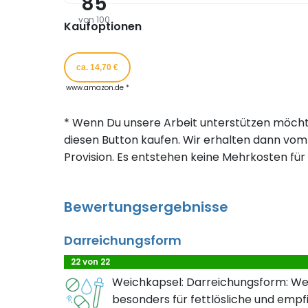
85
von 100
Kaufoptionen
ca. 14,70 €
www.amazon.de *
* Wenn Du unsere Arbeit unterstützen möcht
diesen Button kaufen. Wir erhalten dann vom 
Provision. Es entstehen keine Mehrkosten für 
Bewertungsergebnisse
Darreichungsform
22 von 22
Weichkapsel: Darreichungsform: We
besonders für fettlösliche und empf