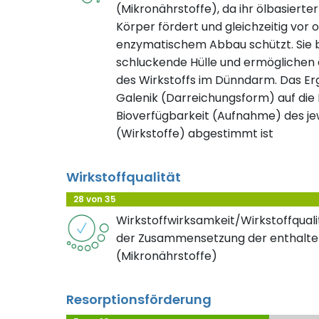
(Mikronährstoffe), da ihr ölbasierte
Körper fördert und gleichzeitig vor 
enzymatischem Abbau schützt. Sie bi
schluckende Hülle und ermöglichen 
des Wirkstoffs im Dünndarm. Das Erge
Galenik (Darreichungsform) auf die Lö
Bioverfügbarkeit (Aufnahme) des jew
(Wirkstoffe) abgestimmt ist
Wirkstoffqualität
28 von 35
Wirkstoffwirksamkeit/Wirkstoffqualit
der Zusammensetzung der enthalte
(Mikronährstoffe)
Resorptionsförderung