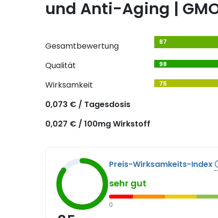
und Anti-Aging | GMO
87
Gesamtbewertung
Qualität
98
Wirksamkeit
75
0,073 € / Tagesdosis
0,027 € / 100mg Wirkstoff
Preis-Wirksamkeits-Index
sehr gut
0