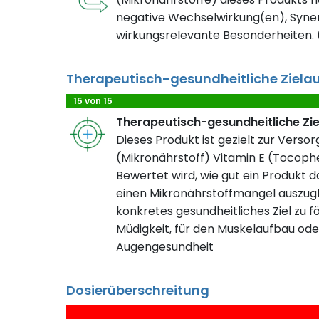
negative Wechselwirkung(en), Syner
wirkungsrelevante Besonderheiten. (
Therapeutisch-gesundheitliche Ziela
15 von 15
Therapeutisch-gesundheitliche Zi
Dieses Produkt ist gezielt zur Verso
(Mikronährstoff) Vitamin E (Tocophe
Bewertet wird, wie gut ein Produkt da
einen Mikronährstoffmangel auszugl
konkretes gesundheitliches Ziel zu fö
Müdigkeit, für den Muskelaufbau ode
Augengesundheit
Dosierüberschreitung