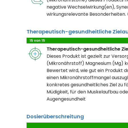
negative Wechselwirkung(en), Syner
wirkungsrelevante Besonderheiten. (
Therapeutisch-gesundheitliche Ziela
15 von 15
Therapeutisch-gesundheitliche Zi
Dieses Produkt ist gezielt zur Verso
(Mikronährstoff) Magnesium (Mg) ko
Bewertet wird, wie gut ein Produkt da
einen Mikronährstoffmangel auszugl
konkretes gesundheitliches Ziel zu fö
Müdigkeit, für den Muskelaufbau ode
Augengesundheit
Dosierüberschreitung