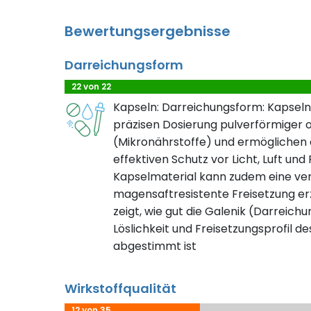
Bewertungsergebnisse
Darreichungsform
22 von 22
Kapseln: Darreichungsform: Kapseln
präzisen Dosierung pulverförmiger o
(Mikronährstoffe) und ermöglichen d
effektiven Schutz vor Licht, Luft und
Kapselmaterial kann zudem eine ve
magensaftresistente Freisetzung erz
zeigt, wie gut die Galenik (Darreichu
Löslichkeit und Freisetzungsprofil de
abgestimmt ist
Wirkstoffqualität
12 von 35