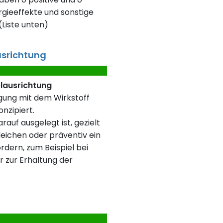
gieeffekte und sonstige
Liste unten)
usrichtung
elausrichtung
rgung mit dem Wirkstoff
nzipiert.
rauf ausgelegt ist, gezielt
eichen oder präventiv ein
rdern, zum Beispiel bei
r zur Erhaltung der