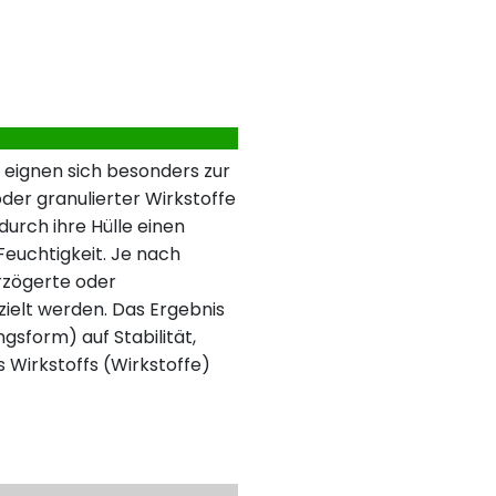
 eignen sich besonders zur
der granulierter Wirkstoffe
urch ihre Hülle einen
 Feuchtigkeit. Je nach
rzögerte oder
ielt werden. Das Ergebnis
ngsform) auf Stabilität,
s Wirkstoffs (Wirkstoffe)