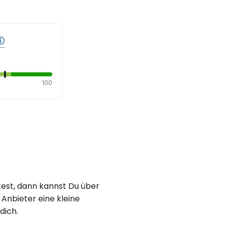
ⓘ
100
est, dann kannst Du über
Anbieter eine kleine
dich.