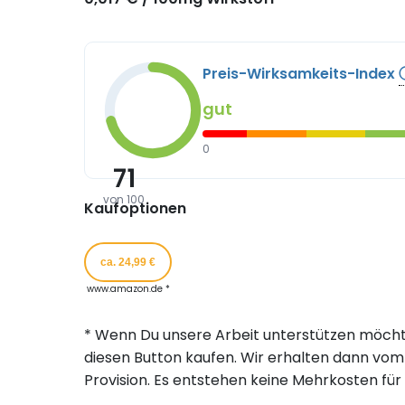
Preis-Wirksamkeits-Index
gut
0
71
von 100
Kaufoptionen
ca. 24,99 €
www.amazon.de *
* Wenn Du unsere Arbeit unterstützen möcht
diesen Button kaufen. Wir erhalten dann vom 
Provision. Es entstehen keine Mehrkosten für 