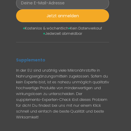
Jetzt anmelden
Kostenlos & wöchentlich
Kein Datenverkauf
Jederzeit abmeldbar
Supplemento
In der EU sind unzählig viele Mikronährstoffe in
Nahrungsergänzungsmitteln zugelassen. Sofern du
kein Experte bist, ist es nahezu unmöglich qualitativ
hochwertige Produkte von minderwertigen und
wirkungslosen zu unterscheiden. Der
supplemento-Experten-Check löst dieses Problem
für dich! Du findest bei uns mit nur einem Klick
schnell und einfach die beste Qualität und beste
Wirksamkeit!