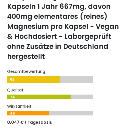
Kapseln 1 Jahr 667mg, davon
400mg elementares (reines)
Magnesium pro Kapsel - Vegan
& Hochdosiert - Laborgeprüft
ohne Zusätze in Deutschland
hergestellt
Gesamtbewertung
62
Qualität
74
Wirksamkeit
49
0,047 € / Tagesdosis