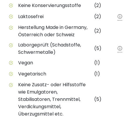
Keine Konservierungsstoffe
(2)
Laktosefrei
(2)
ⓘ
Herstellung Made in Germany,
(2)
Österreich oder Schweiz
Laborgeprüft (Schadstoffe,
(5)
ⓘ
Schwermetalle)
Vegan
(1)
Vegetarisch
(1)
Keine Zusatz- oder Hilfsstoffe
wie Emulgatoren,
Stabilisatoren, Trennmittel,
(5)
Verdickungsmittel,
Überzugsmittel etc.