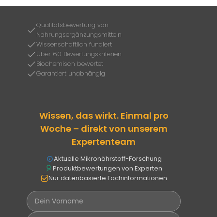
Qualitätsbewertung von
Nahrungsergänzungsmitteln
Wissenschaftlich fundiert
Über 60 Bewertungskriterien
Biochemisch bewertet
Garantiert unabhängig
Wissen, das wirkt. Einmal pro
Woche – direkt von unserem
Expertenteam
Aktuelle Mikronährstoff-Forschung
Produktbewertungen von Experten
Nur datenbasierte Fachinformationen