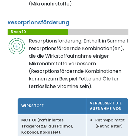
(Mikronährstoffe)
Resorptionsförderung
5 von 10
Resorptionsförderung: Enthält in Summe 1
resorptionsfördernde Kombination(en),
die die Wirkstoffaufnahme einiger
Mikronährstoffe verbessern.
(Resorptionsfördernde Kombinationen
können zum Beispiel Fette und Öle für
fettlösliche Vitamine sein).
VERBESSERT DIE
WIRKSTOFF
AUFNAHME VON
MCT Öl (raffiniertes
Retinylpalmitat
Trägeröl z.B. aus Palmöl,
(Retinolester)
Kokosöl, Kokosfett,