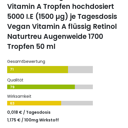
Vitamin A Tropfen hochdosiert
5000 I.E (1500 µg) je Tagesdosis
Vegan Vitamin A flüssig Retinol
Naturtreu Augenweide 1700
Tropfen 50 ml
Gesamtbewertung
71
Qualität
79
Wirksamkeit
63
0,018 € / Tagesdosis
1,175 € / 100mg Wirkstoff