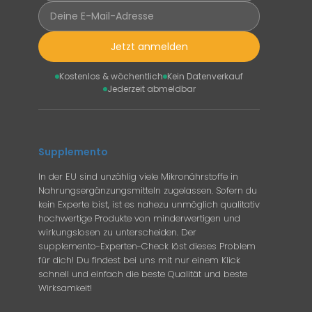
Jetzt anmelden
Kostenlos & wöchentlich
Kein Datenverkauf
Jederzeit abmeldbar
Supplemento
In der EU sind unzählig viele Mikronährstoffe in
Nahrungsergänzungsmitteln zugelassen. Sofern du
kein Experte bist, ist es nahezu unmöglich qualitativ
hochwertige Produkte von minderwertigen und
wirkungslosen zu unterscheiden. Der
supplemento-Experten-Check löst dieses Problem
für dich! Du findest bei uns mit nur einem Klick
schnell und einfach die beste Qualität und beste
Wirksamkeit!