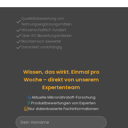
Qualitätsbewertung von
Nahrungsergänzungsmitteln
Wissenschaftlich fundiert
Über 60 Bewertungskriterien
Biochemisch bewertet
Garantiert unabhängig
Wissen, das wirkt. Einmal pro
Woche – direkt von unserem
Expertenteam
Aktuelle Mikronährstoff-Forschung
Produktbewertungen von Experten
Nur datenbasierte Fachinformationen