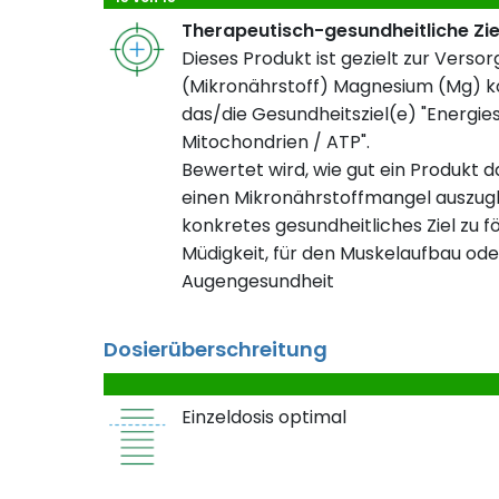
Therapeutisch-gesundheitliche Zi
Dieses Produkt ist gezielt zur Verso
(Mikronährstoff) Magnesium (Mg) ko
das/die Gesundheitsziel(e) "Energie
Mitochondrien / ATP".
Bewertet wird, wie gut ein Produkt da
einen Mikronährstoffmangel auszugl
konkretes gesundheitliches Ziel zu fö
Müdigkeit, für den Muskelaufbau ode
Augengesundheit
Dosierüberschreitung
Einzeldosis optimal