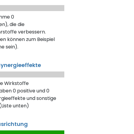
umme 0
n), die die
rstoffe verbessern.
en können zum Beispiel
ne sein).
ynergieeffekte
e Wirkstoffe
aben 0 positive und 0
gieeffekte und sonstige
Liste unten)
usrichtung