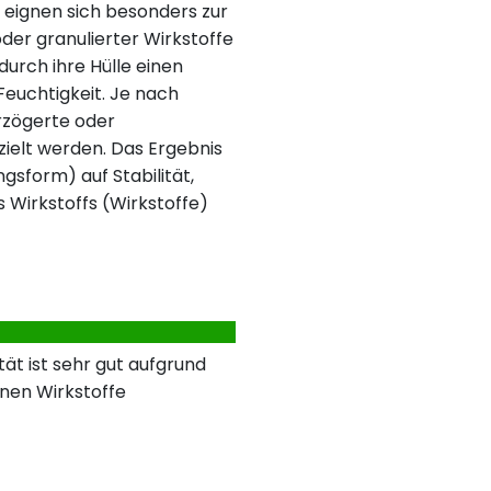
 eignen sich besonders zur
der granulierter Wirkstoffe
urch ihre Hülle einen
 Feuchtigkeit. Je nach
rzögerte oder
ielt werden. Das Ergebnis
ngsform) auf Stabilität,
s Wirkstoffs (Wirkstoffe)
ät ist sehr gut aufgrund
nen Wirkstoffe