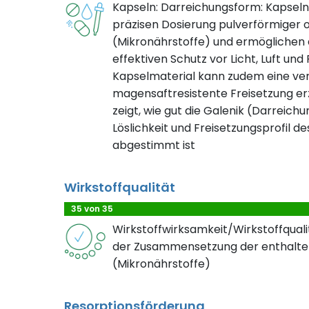
Kapseln: Darreichungsform: Kapseln
präzisen Dosierung pulverförmiger o
(Mikronährstoffe) und ermöglichen d
effektiven Schutz vor Licht, Luft und
Kapselmaterial kann zudem eine ve
magensaftresistente Freisetzung erz
zeigt, wie gut die Galenik (Darreichu
Löslichkeit und Freisetzungsprofil de
abgestimmt ist
Wirkstoffqualität
35 von 35
Wirkstoffwirksamkeit/Wirkstoffqualit
der Zusammensetzung der enthalte
(Mikronährstoffe)
Resorptionsförderung