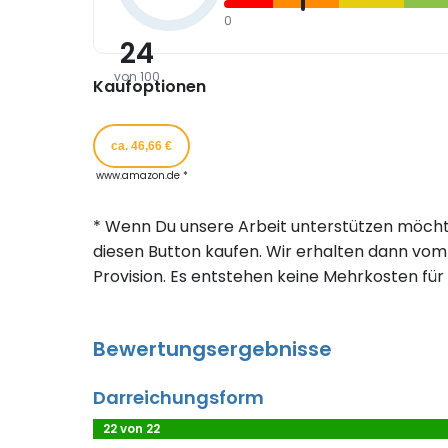
0
24
von 100
Kaufoptionen
ca. 46,66 €
www.amazon.de *
* Wenn Du unsere Arbeit unterstützen möcht
diesen Button kaufen. Wir erhalten dann vom 
Provision. Es entstehen keine Mehrkosten für 
Bewertungsergebnisse
Darreichungsform
22 von 22