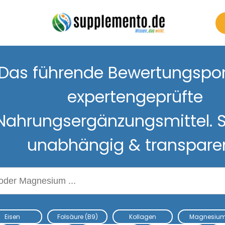
Das führende Bewertungsport
expertengeprüfte
Nahrungsergänzungsmittel. S
unabhängig & transpare
Nahrungsergänzungsmitteln
Eisen
Folsäure (B9)
Kollagen
Magnesiu