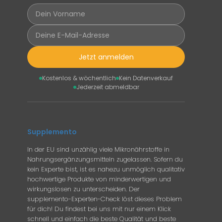
Jetzt anmelden
Kostenlos & wöchentlich
Kein Datenverkauf
Jederzeit abmeldbar
Supplemento
In der EU sind unzählig viele Mikronährstoffe in
Nahrungsergänzungsmitteln zugelassen. Sofern du
kein Experte bist, ist es nahezu unmöglich qualitativ
hochwertige Produkte von minderwertigen und
wirkungslosen zu unterscheiden. Der
supplemento-Experten-Check löst dieses Problem
für dich! Du findest bei uns mit nur einem Klick
schnell und einfach die beste Qualität und beste