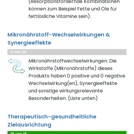
(Resorptionsfördernde Kombinationen
können zum Beispiel Fette und Öle für
fettlösliche Vitamine sein).
Mikronährstoff-Wechselwirkungen &
Synergieeffekte
0 von 24
Mikronährstoffwechselwirkungen: Die
Wirkstoffe (Mikronährstoffe) dieses
Produkts haben 0 positive und 0 negative
Wechselwirkung(en), Synergieeffekte
und sonstige wirkungsrelevante
Besonderheiten. (Liste unten)
Therapeutisch-gesundheitliche
Zielausrichtung
15 von 15