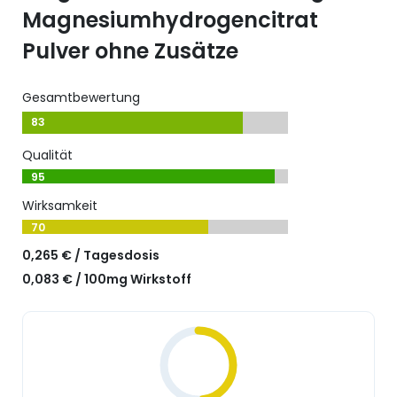
Magnesiumhydrogencitrat
Pulver ohne Zusätze
Gesamtbewertung
83
Qualität
95
Wirksamkeit
70
0,265 € / Tagesdosis
0,083 € / 100mg Wirkstoff