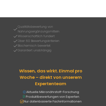
Qualitätsbewertung von
Nahrungsergänzungsmitteln
Wissenschaftlich fundiert
Über 60 Bewertungskriterien
Biochemisch bewertet
Garantiert unabhängig
Wissen, das wirkt. Einmal pro
Woche – direkt von unserem
Expertenteam
Aktuelle Mikronährstoff-Forschung
Produktbewertungen von Experten
Nur datenbasierte Fachinformationen