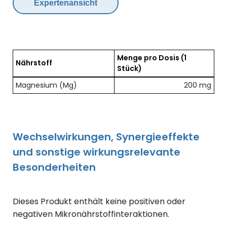
Expertenansicht
Menge pro Dosis
(1
Nährstoff
Stück)
Übersicht der enthaltenen Nährstoffe pro Dosis
Magnesium (Mg)
200 mg
Wechselwirkungen, Synergieeffekte
und sonstige wirkungsrelevante
Besonderheiten
Dieses Produkt enthält keine positiven oder
negativen Mikronährstoffinteraktionen.