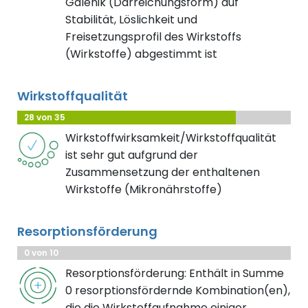
Galenik (Darreichungsform) auf
Stabilität, Löslichkeit und
Freisetzungsprofil des Wirkstoffs
(Wirkstoffe) abgestimmt ist
Wirkstoffqualität
28 von 35
Wirkstoffwirksamkeit/Wirkstoffqualität
ist sehr gut aufgrund der
Zusammensetzung der enthaltenen
Wirkstoffe (Mikronährstoffe)
Resorptionsförderung
0 von 10
Resorptionsförderung: Enthält in Summe
0 resorptionsfördernde Kombination(en),
die die Wirkstoffaufnahme einiger