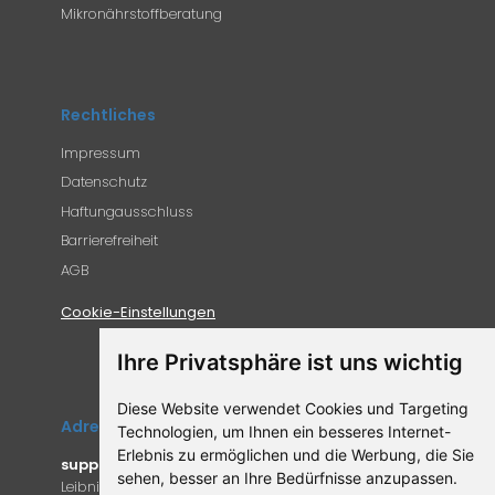
Mikronährstoffberatung
Rechtliches
Impressum
Datenschutz
Haftungausschluss
Barrierefreiheit
AGB
Cookie-Einstellungen
Ihre Privatsphäre ist uns wichtig
Diese Website verwendet Cookies und Targeting
Adresse
Technologien, um Ihnen ein besseres Internet-
Erlebnis zu ermöglichen und die Werbung, die Sie
supplemento.de
sehen, besser an Ihre Bedürfnisse anzupassen.
Leibniz-Campus 9