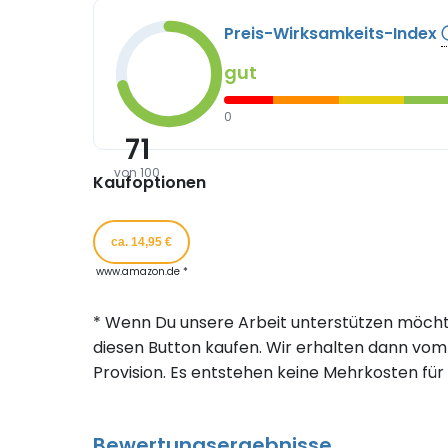
Preis-Wirksamkeits-Index
gut
0
71
von 100
Kaufoptionen
ca. 14,95 €
www.amazon.de *
* Wenn Du unsere Arbeit unterstützen möcht
diesen Button kaufen. Wir erhalten dann vom 
Provision. Es entstehen keine Mehrkosten für 
Bewertungsergebnisse