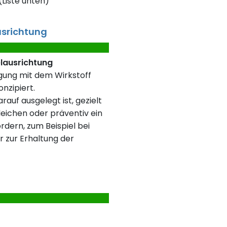
Liste unten)
usrichtung
elausrichtung
rgung mit dem Wirkstoff
nzipiert.
rauf ausgelegt ist, gezielt
eichen oder präventiv ein
rdern, zum Beispiel bei
r zur Erhaltung der