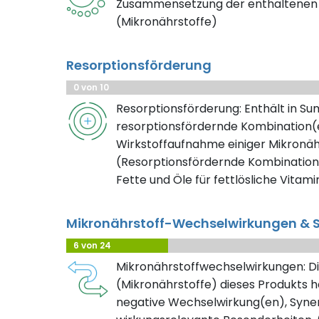
Zusammensetzung der enthaltenen 
(Mikronährstoffe)
Resorptionsförderung
0 von 10
Resorptionsförderung: Enthält in S
resorptionsfördernde Kombination(e
Wirkstoffaufnahme einiger Mikronäh
(Resorptionsfördernde Kombination
Fette und Öle für fettlösliche Vitami
Mikronährstoff-Wechselwirkungen & S
6 von 24
Mikronährstoffwechselwirkungen: Di
(Mikronährstoffe) dieses Produkts h
negative Wechselwirkung(en), Syner