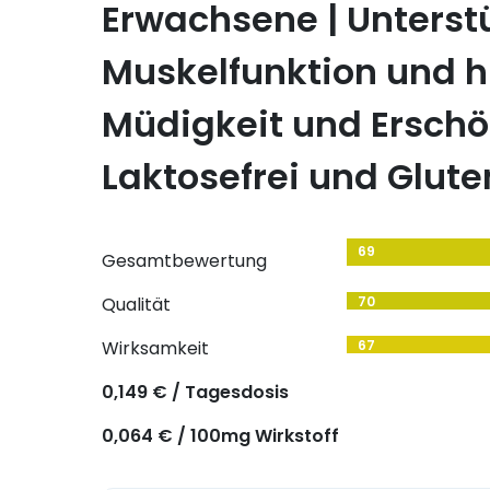
Erwachsene | Unterstü
Muskelfunktion und h
Müdigkeit und Erschö
Laktosefrei und Glute
69
Gesamtbewertung
Qualität
70
Wirksamkeit
67
0,149 € / Tagesdosis
0,064 € / 100mg Wirkstoff