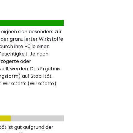
 eignen sich besonders zur
der granulierter Wirkstoffe
urch ihre Hülle einen
 Feuchtigkeit. Je nach
rzögerte oder
ielt werden. Das Ergebnis
ngsform) auf Stabilität,
s Wirkstoffs (Wirkstoffe)
ät ist gut aufgrund der