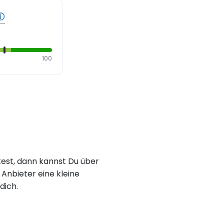
ⓘ
100
est, dann kannst Du über
Anbieter eine kleine
dich.