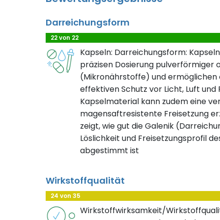
Darreichungsform
22 von 22
Kapseln: Darreichungsform: Kapseln
präzisen Dosierung pulverförmiger o
(Mikronährstoffe) und ermöglichen d
effektiven Schutz vor Licht, Luft und
Kapselmaterial kann zudem eine ve
magensaftresistente Freisetzung erz
zeigt, wie gut die Galenik (Darreichu
Löslichkeit und Freisetzungsprofil de
abgestimmt ist
Wirkstoffqualität
24 von 35
Wirkstoffwirksamkeit/Wirkstoffqualit