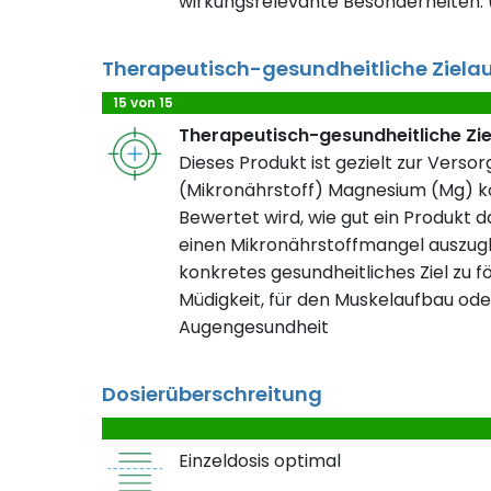
wirkungsrelevante Besonderheiten. (
Therapeutisch-gesundheitliche Ziela
15 von 15
Therapeutisch-gesundheitliche Zi
Dieses Produkt ist gezielt zur Verso
(Mikronährstoff) Magnesium (Mg) ko
Bewertet wird, wie gut ein Produkt da
einen Mikronährstoffmangel auszugl
konkretes gesundheitliches Ziel zu fö
Müdigkeit, für den Muskelaufbau ode
Augengesundheit
Dosierüberschreitung
Einzeldosis optimal