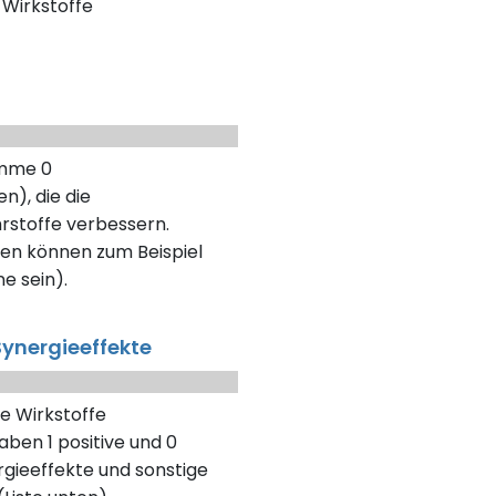
Wirkstoffe
umme 0
n), die die
rstoffe verbessern.
en können zum Beispiel
ne sein).
ynergieeffekte
e Wirkstoffe
aben 1 positive und 0
gieeffekte und sonstige