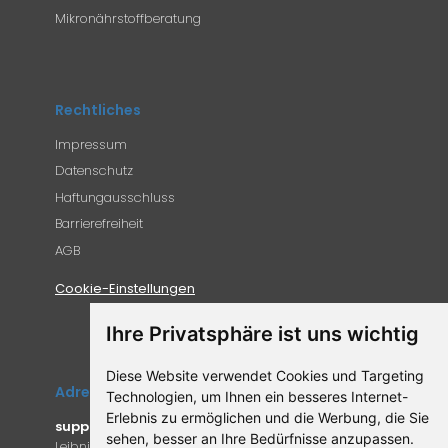
Mikronährstoffberatung
Rechtliches
Impressum
Datenschutz
Haftungausschluss
Barrierefreiheit
AGB
Cookie-Einstellungen
Ihre Privatsphäre ist uns wichtig
Diese Website verwendet Cookies und Targeting
Adresse
Technologien, um Ihnen ein besseres Internet-
Erlebnis zu ermöglichen und die Werbung, die Sie
supplemento.de
sehen, besser an Ihre Bedürfnisse anzupassen.
Leibniz-Campus 9