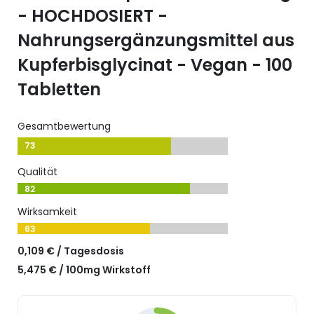
- HOCHDOSIERT -
Nahrungsergänzungsmittel aus
Kupferbisglycinat - Vegan - 100
Tabletten
Gesamtbewertung
73
Qualität
82
Wirksamkeit
63
0,109 € / Tagesdosis
5,475 € / 100mg Wirkstoff