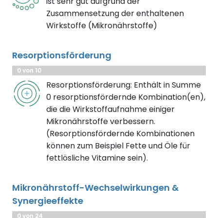
ist sehr gut aufgrund der
Zusammensetzung der enthaltenen
Wirkstoffe (Mikronährstoffe)
Resorptionsförderung
0 von 10
Resorptionsförderung: Enthält in Summe
0 resorptionsfördernde Kombination(en),
die die Wirkstoffaufnahme einiger
Mikronährstoffe verbessern.
(Resorptionsfördernde Kombinationen
können zum Beispiel Fette und Öle für
fettlösliche Vitamine sein).
Mikronährstoff-Wechselwirkungen &
Synergieeffekte
0 von 24