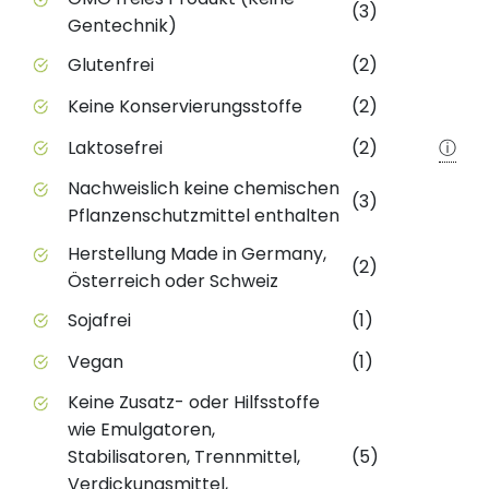
(3)
Gentechnik)
Glutenfrei
(2)
Keine Konservierungsstoffe
(2)
Laktosefrei
(2)
ⓘ
Nachweislich keine chemischen
(3)
Pflanzenschutzmittel enthalten
Herstellung Made in Germany,
(2)
Österreich oder Schweiz
Sojafrei
(1)
Vegan
(1)
Keine Zusatz- oder Hilfsstoffe
wie Emulgatoren,
Stabilisatoren, Trennmittel,
(5)
Verdickungsmittel,