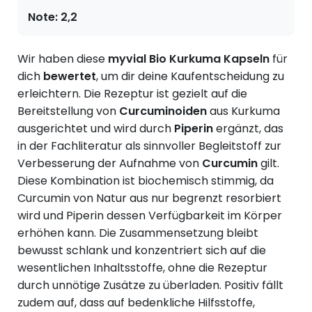
Note:
2,2
Wir haben diese
myvial Bio Kurkuma Kapseln
für
dich
bewertet
, um dir deine Kaufentscheidung zu
erleichtern.
Die Rezeptur ist gezielt auf die
Bereitstellung von
Curcuminoiden
aus Kurkuma
ausgerichtet und wird durch
Piperin
ergänzt, das
in der Fachliteratur als sinnvoller Begleitstoff zur
Verbesserung der Aufnahme von
Curcumin
gilt.
Diese Kombination ist biochemisch stimmig, da
Curcumin von Natur aus nur begrenzt resorbiert
wird und Piperin dessen Verfügbarkeit im Körper
erhöhen kann. Die Zusammensetzung bleibt
bewusst schlank und konzentriert sich auf die
wesentlichen Inhaltsstoffe, ohne die Rezeptur
durch unnötige Zusätze zu überladen. Positiv fällt
zudem auf, dass auf bedenkliche Hilfsstoffe,