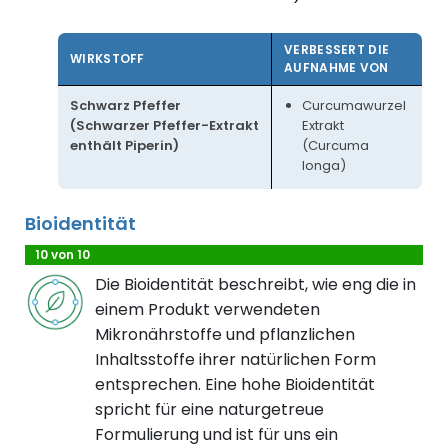
VERBESSERT DIE
WIRKSTOFF
AUFNAHME VON
Schwarz Pfeffer
Curcumawurzel
(Schwarzer Pfeffer-Extrakt
Extrakt
enthält Piperin)
(Curcuma
longa)
Bioidentität
10 von 10
Die Bioidentität beschreibt, wie eng die in
einem Produkt verwendeten
Mikronährstoffe und pflanzlichen
Inhaltsstoffe ihrer natürlichen Form
entsprechen. Eine hohe Bioidentität
spricht für eine naturgetreue
Formulierung und ist für uns ein