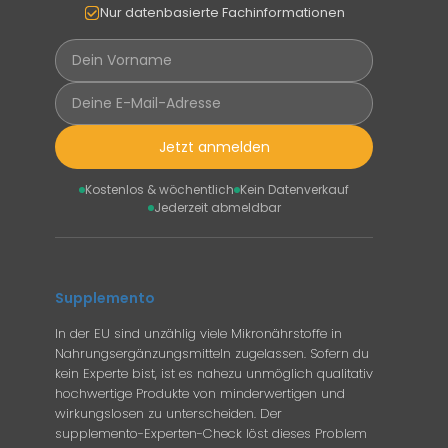
Nur datenbasierte Fachinformationen
Jetzt anmelden
Kostenlos & wöchentlich
Kein Datenverkauf
Jederzeit abmeldbar
Supplemento
In der EU sind unzählig viele Mikronährstoffe in
Nahrungsergänzungsmitteln zugelassen. Sofern du
kein Experte bist, ist es nahezu unmöglich qualitativ
hochwertige Produkte von minderwertigen und
wirkungslosen zu unterscheiden. Der
supplemento-Experten-Check löst dieses Problem