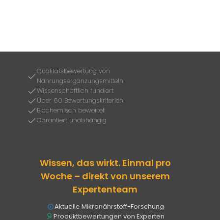
Qualitätsbewertung von
Nahrungsergänzungsmitteln
Wissenschaftlich fundiert
Über 60 Bewertungskriterien
Biochemisch bewertet
Garantiert unabhängig
Wissen, das wirkt. Einmal pro
Woche – direkt von unserem
Expertenteam
Aktuelle Mikronährstoff-Forschung
Produktbewertungen von Experten