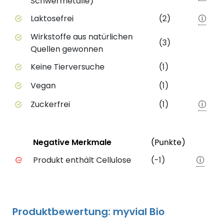
Schwermetalle)
Laktosefrei
(2)
ⓘ
Wirkstoffe aus natürlichen
(3)
Quellen gewonnen
Keine Tierversuche
(1)
Vegan
(1)
Zuckerfrei
(1)
ⓘ
Status
Weiter
Negative Merkmale
(Punkte)
Negative Merkmale des Produkts mit Punkteabzug
Produkt enthält Cellulose
(-1)
ⓘ
Produktbewertung: myvial Bio