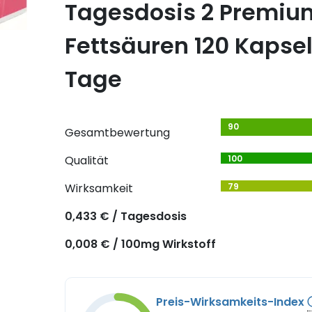
Tagesdosis 2 Premiu
Fettsäuren 120 Kapsel
Tage
90
Gesamtbewertung
Qualität
100
Wirksamkeit
79
0,433 € / Tagesdosis
0,008 € / 100mg Wirkstoff
Preis-Wirksamkeits-Index