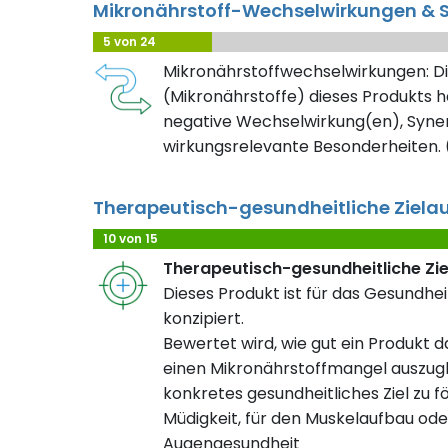
Mikronährstoff-Wechselwirkungen & S
5 von 24
Mikronährstoffwechselwirkungen: Di
(Mikronährstoffe) dieses Produkts h
negative Wechselwirkung(en), Syner
wirkungsrelevante Besonderheiten. (
Therapeutisch-gesundheitliche Ziela
10 von 15
Therapeutisch-gesundheitliche Zi
Dieses Produkt ist für das Gesundhe
konzipiert.
Bewertet wird, wie gut ein Produkt da
einen Mikronährstoffmangel auszugl
konkretes gesundheitliches Ziel zu fö
Müdigkeit, für den Muskelaufbau ode
Augengesundheit