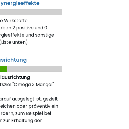
ynergieeffekte
e Wirkstoffe
aben 2 positive und 0
gieeffekte und sonstige
Liste unten)
usrichtung
elausrichtung
itsziel "Omega 3 Mangel"
rauf ausgelegt ist, gezielt
eichen oder präventiv ein
rdern, zum Beispiel bei
r zur Erhaltung der