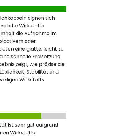
ichkapseln eignen sich
indliche Wirkstoffe
r Inhalt die Aufnahme im
oxidativem oder
eten eine glatte, leicht zu
eine schnelle Freisetzung
bnis zeigt, wie präzise die
slichkeit, Stabilität und
eiligen Wirkstoffs
ät ist sehr gut aufgrund
nen Wirkstoffe