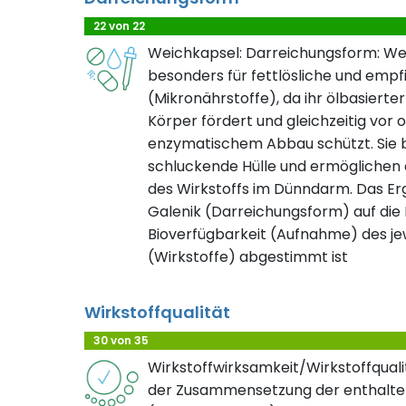
22 von 22
Weichkapsel: Darreichungsform: We
besonders für fettlösliche und empf
(Mikronährstoffe), da ihr ölbasierte
Körper fördert und gleichzeitig vor 
enzymatischem Abbau schützt. Sie bi
schluckende Hülle und ermöglichen 
des Wirkstoffs im Dünndarm. Das Erge
Galenik (Darreichungsform) auf die Lö
Bioverfügbarkeit (Aufnahme) des jew
(Wirkstoffe) abgestimmt ist
Wirkstoffqualität
30 von 35
Wirkstoffwirksamkeit/Wirkstoffqualit
der Zusammensetzung der enthalte