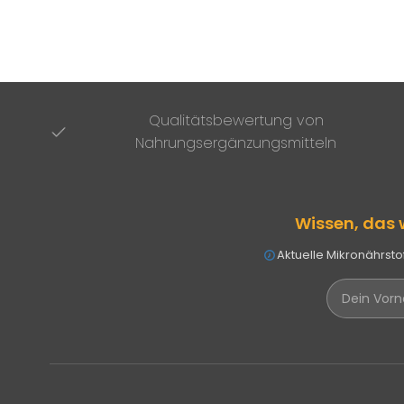
Qualitätsbewertung von
Nahrungsergänzungsmitteln
Wissen, das 
Aktuelle Mikronährst