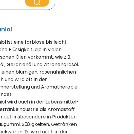
niol
ol ist eine farblose bis leicht
che Flüssigkeit, die in vielen
ischen Ölen vorkommt, wie z.B.
öl, Geranienöl und Zitronengrasöl.
t einen blumigen, rosenähnlichen
h und wird oft in der
mherstellung und Aromatherapie
ndet.
iol wird auch in der Lebensmittel-
etränkeindustrie als Aromastoff
ndet, insbesondere in Produkten
augummi, Süßigkeiten, Getränken
ackwaren. Es wird auch in der