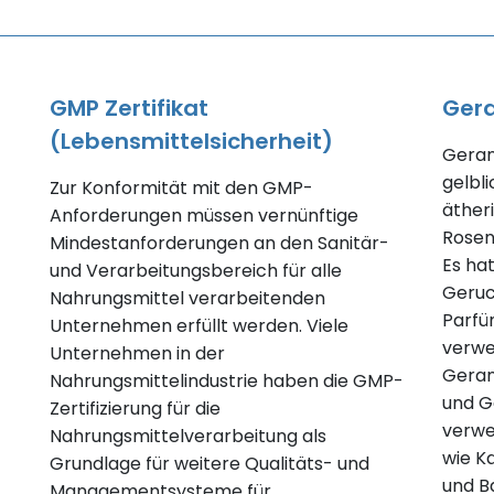
GMP Zertifikat
Gera
(Lebensmittelsicherheit)
Gerani
gelbli
Zur Konformität mit den GMP-
äther
Anforderungen müssen vernünftige
Rosen
Mindestanforderungen an den Sanitär-
Es ha
und Verarbeitungsbereich für alle
Geruc
Nahrungsmittel verarbeitenden
Parfü
Unternehmen erfüllt werden. Viele
verwe
Unternehmen in der
Geran
Nahrungsmittelindustrie haben die GMP-
und G
Zertifizierung für die
verwe
Nahrungsmittelverarbeitung als
wie K
Grundlage für weitere Qualitäts- und
und B
Managementsysteme für