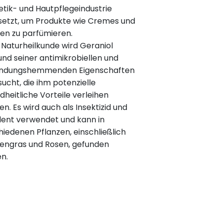
tik- und Hautpflegeindustrie
setzt, um Produkte wie Cremes und
nen zu parfümieren.
r Naturheilkunde wird Geraniol
und seiner antimikrobiellen und
ündungshemmenden Eigenschaften
ucht, die ihm potenzielle
dheitliche Vorteile verleihen
n. Es wird auch als Insektizid und
lent verwendet und kann in
hiedenen Pflanzen, einschließlich
nengras und Rosen, gefunden
n.